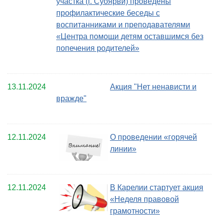
участка (г. Суоярви) проведены
профилактические беседы с
воспитанниками и преподавателями
«Центра помощи детям оставшимся без
попечения родителей»
13.11.2024
Акция "Нет ненависти и
вражде"
12.11.2024
О проведении «горячей
линии»
12.11.2024
В Карелии стартует акция
«Неделя правовой
грамотности»