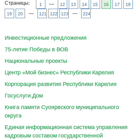
Страницы:
—
1
12
13
14
15
16
17
18
—
—
19
20
121
122
123
224
Инвестиционные предложения
75-летие Победы в ВОВ
Национальные проекты
Центр «Мой бизнес» Республики Карелия
Корпорация развития Республики Карелия
Госуслуги.Дом
Книга памяти Суоярвского муниципального
округа
Единая информационная система управления
кадровым составом государственной