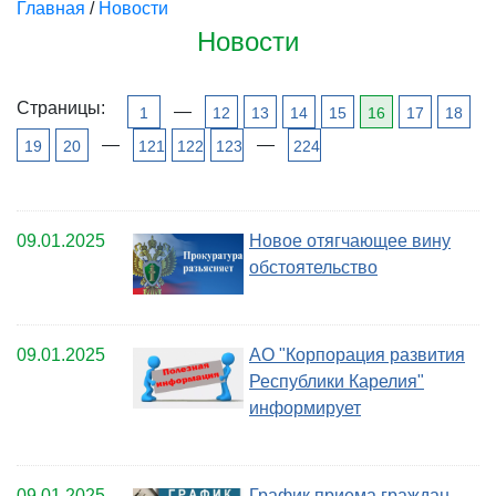
Главная
/
Новости
Новости
Страницы:
—
1
12
13
14
15
16
17
18
—
—
19
20
121
122
123
224
09.01.2025
Новое отягчающее вину
обстоятельство
09.01.2025
АО "Корпорация развития
Республики Карелия"
информирует
09.01.2025
График приема граждан,