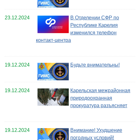
23.12.2024
В Отделении СФР по
Республике Карелия
изменился телефон
контакт-центра
19.12.2024
Будьте внимательны!
19.12.2024
Карельская межрайонная
природоохранная
прокуратура разъясняет
19.12.2024
Внимание! Ухудшение
погодных условий!