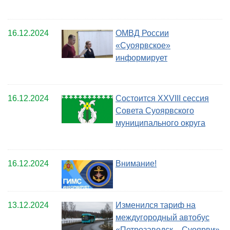
16.12.2024
ОМВД России
«Суоярвское»
информирует
16.12.2024
Состоится ХХVIII сессия
Совета Суоярвского
муниципального округа
16.12.2024
Внимание!
13.12.2024
Изменился тариф на
междугородный автобус
«Петрозаводск – Суоярви»