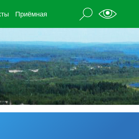
кты
Приёмная