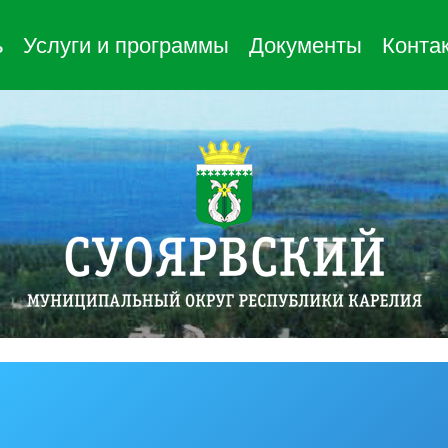
ь
Услуги и программы
Документы
Конта