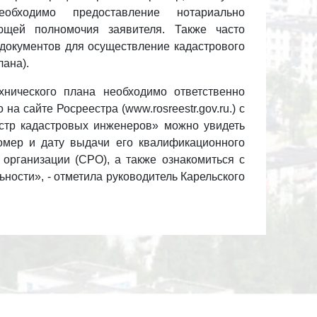
еобходимо предоставление нотариально
ающей полномочия заявителя. Также часто
 документов для осуществление кадастрового
лана).
хнического плана необходимо ответственно
на сайте Росреестра (www.rosreestr.gov.ru.) с
стр кадастровых инженеров» можно увидеть
мер и дату выдачи его квалификационного
 организации (СРО), а также ознакомиться с
ности», - отметила руководитель Карельского