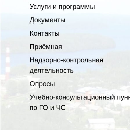
Услуги и программы
Документы
Контакты
Приёмная
Надзорно-контрольная
деятельность
Опросы
Учебно-консультационный пун
по ГО и ЧС