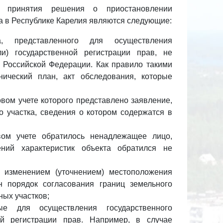
я принятия решения о приостановлении
та в Республике Карелия являются следующие:
, представленного для осуществления
ли) государственной регистрации прав, не
а Российской Федерации. Как правило такими
нический план, акт обследования, которые
ровом учете которого представлено заявление,
го участка, сведения о котором содержатся в
вом учете обратилось ненадлежащее лицо,
ний характеристик объекта обратился не
 изменением (уточнением) местоположения
н порядок согласования границ земельного
ных участков;
ые для осуществления государственного
ной регистрации прав. Например, в случае