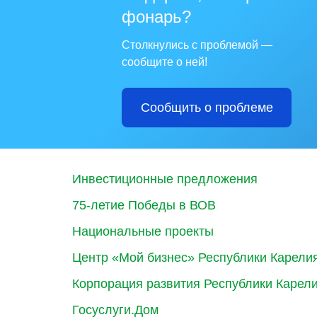
фонарь?
Столкнулись с проблемой —
сообщите о ней!
Сообщить о проблеме
Инвестиционные предложения
75-летие Победы в ВОВ
Национальные проекты
Центр «Мой бизнес» Республики Карели
Корпорация развития Республики Карел
Госуслуги.Дом