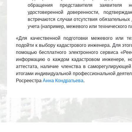
обращения представителя заявителя н
удостоверенной доверенности, подтвержд
встречаются случаи отсутствия обязательных
учета (например, межевого или технического п
«Для качественной подготовки межевого или те
подойти к выбору кадастрового инженера. Для этого 
помощью бесплатного электронного сервиса «Рее
информацию о каждом кадастровом инженере, но
аттестата, наличие членства в саморегулирующей
итогами индивидуальной профессиональной деятель
Росреестра
Анна Кондратьева
.