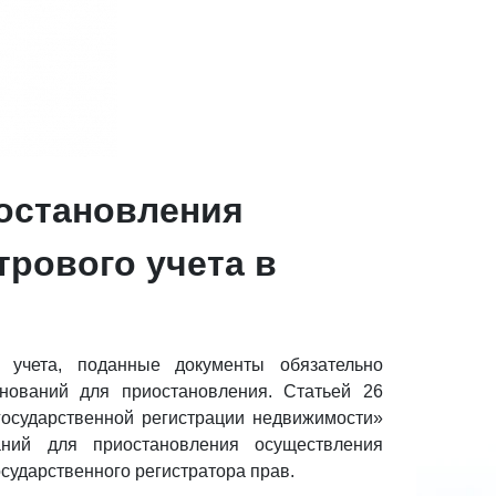
остановления
трового учета в
о учета, поданные документы обязательно
снований для приостановления. Статьей 26
государственной регистрации недвижимости»
ний для приостановления осуществления
осударственного регистратора прав.