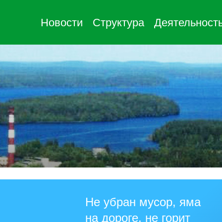
Новости
Структура
Деятельност
Не убран мусор, яма
на дороге, не горит