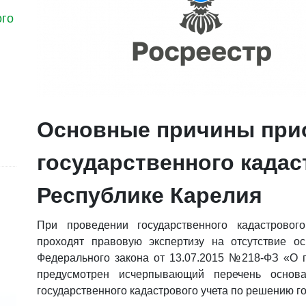
ого
Основные причины при
государственного кадас
Республике Карелия
При проведении государственного кадастровог
проходят правовую экспертизу на отсутствие о
Федерального закона от 13.07.2015 №218-ФЗ «О 
предусмотрен исчерпывающий перечень основа
государственного кадастрового учета по решению г