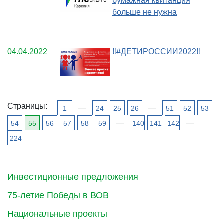
бумажная квитанция
больше не нужна
04.04.2022
‼#ДЕТИРОССИИ2022‼
Страницы:
—
—
1
24
25
26
51
52
53
—
—
54
55
56
57
58
59
140
141
142
224
Инвестиционные предложения
75-летие Победы в ВОВ
Национальные проекты