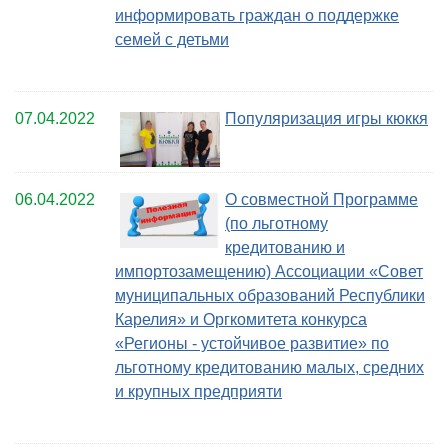
информировать граждан о поддержке
семей с детьми
07.04.2022
Популяризация игры кюккя
06.04.2022
О совместной Программе
(по льготному
кредитованию и
импортозамещению) Ассоциации «Совет
муниципальных образований Республики
Карелия» и Оргкомитета конкурса
«Регионы - устойчивое развитие» по
льготному кредитованию малых, средних
и крупных предприяти