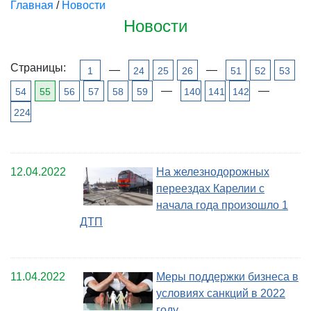
Главная
/
Новости
Новости
Страницы:
—
—
1
24
25
26
51
52
53
—
—
54
55
56
57
58
59
140
141
142
224
12.04.2022
На железнодорожных
переездах Карелии с
начала года произошло 1
ДТП
11.04.2022
Меры поддержки бизнеса в
условиях санкций в 2022
году