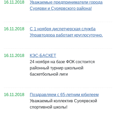
16.11.2018
Уважаемые предприниматели города
Суоярви и Суоярвского района!
16.11.2018
С 1 ноября диспетчерская служба
Управтодора работает круглосуточно.
16.11.2018
КЭС-БАСКЕТ
24 ноября на базе ФОК состоится
районный турнир школьной
баскетбольной лиги
16.11.2018
Поздравляем с 65-летним юбилеем
Уважаемый коллектив Суоярвской
спортивной школы!