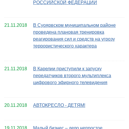
РОССИЙСКОЙ ФЕДЕРАЦИИ
21.11.2018
В Суоярвском муниципальном районе
проведена плановая тренировка
реагирования сил и средств на угрозу
террористического характера
21.11.2018
В Карелии приступили к запуску
передатчиков второго мультиплекса
цифрового эфирного телевидения
20.11.2018
АВТОКРЕСЛО - ДЕТЯМ!
19.11.2018
Малый бизнес – дело непростое