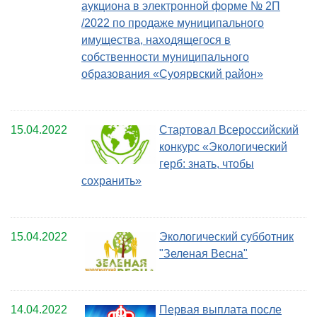
аукциона в электронной форме № 2П
/2022 по продаже муниципального
имущества, находящегося в
собственности муниципального
образования «Суоярвский район»
15.04.2022
Стартовал Всероссийский
конкурс «Экологический
герб: знать, чтобы
сохранить»
15.04.2022
Экологический субботник
"Зеленая Весна"
14.04.2022
Первая выплата после