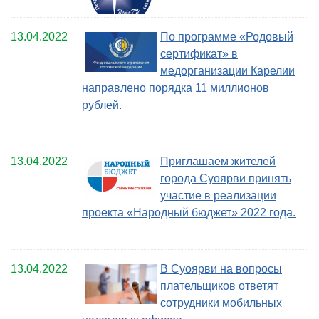
13.04.2022
По программе «Родовый
сертификат» в
медорганизации Карелии
направлено порядка 11 миллионов
рублей.
13.04.2022
Приглашаем жителей
города Суоярви принять
участие в реализации
проекта «Народный бюджет» 2022 года.
13.04.2022
В Суоярви на вопросы
плательщиков ответят
сотрудники мобильных