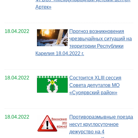
Артек»
18.04.2022
Прогноз возникновения
чрезвычайных ситуаций на
территории Республики
Карелия 18.04.2022 г.
18.04.2022
Состоится XLIII сессия
Совета депутатов МО
«Суоярвский район»
18.04.2022
Противоразмывные поезда
несут круглосуточное
дежурство на 4