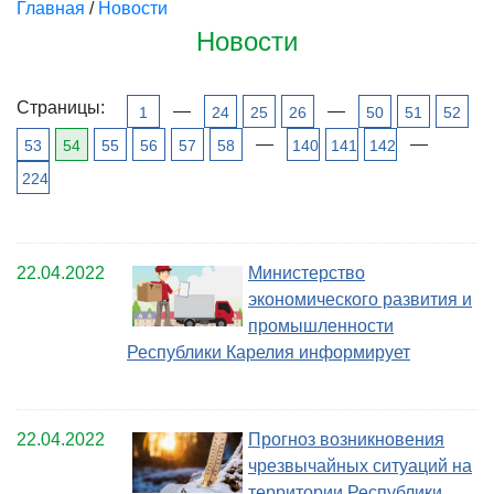
Главная
/
Новости
Новости
Страницы:
—
—
1
24
25
26
50
51
52
—
—
53
54
55
56
57
58
140
141
142
224
22.04.2022
Министерство
экономического развития и
промышленности
Республики Карелия информирует
22.04.2022
Прогноз возникновения
чрезвычайных ситуаций на
территории Республики