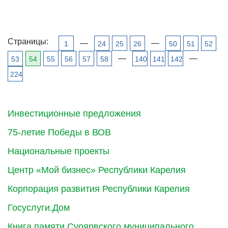
Страницы:
—
—
1
24
25
26
50
51
52
—
—
53
54
55
56
57
58
140
141
142
224
Инвестиционные предложения
75-летие Победы в ВОВ
Национальные проекты
Центр «Мой бизнес» Республики Карелия
Корпорация развития Республики Карелия
Госуслуги.Дом
Книга памяти Суоярвского муниципального