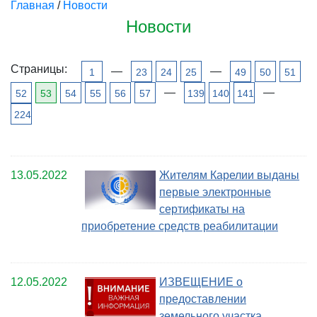
Главная
/
Новости
Новости
Страницы:
—
—
1
23
24
25
49
50
51
—
—
52
53
54
55
56
57
139
140
141
224
13.05.2022
Жителям Карелии выданы
первые электронные
сертификаты на
приобретение средств реабилитации
12.05.2022
ИЗВЕЩЕНИЕ о
предоставлении
земельного участка