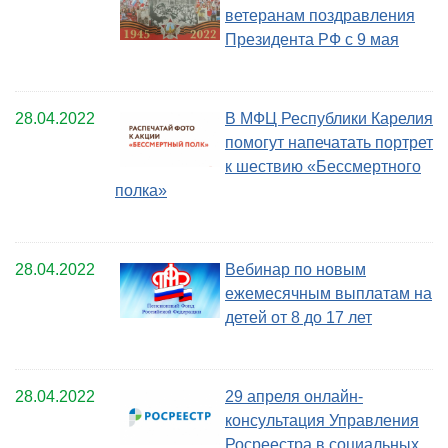
ветеранам поздравления
Президента РФ с 9 мая
28.04.2022
В МФЦ Республики Карелия
помогут напечатать портрет
к шествию «Бессмертного
полка»
28.04.2022
Вебинар по новым
ежемесячным выплатам на
детей от 8 до 17 лет
28.04.2022
29 апреля онлайн-
консультация Управления
Росреестра в социальных