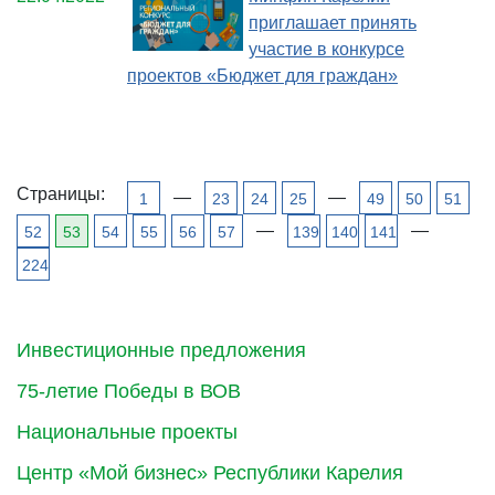
приглашает принять
участие в конкурсе
проектов «Бюджет для граждан»
Страницы:
—
—
1
23
24
25
49
50
51
—
—
52
53
54
55
56
57
139
140
141
224
Инвестиционные предложения
75-летие Победы в ВОВ
Национальные проекты
Центр «Мой бизнес» Республики Карелия