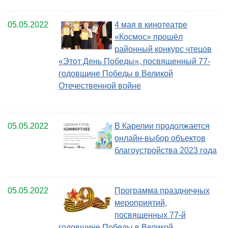
05.05.2022
4 мая в кинотеатре
«Космос» прошёл
районный конкурс чтецов
«Этот День Победы», посвященный 77-
годовщине Победы в Великой
Отечественной войне
05.05.2022
В Карелии продолжается
онлайн-выбор объектов
благоустройства 2023 года
05.05.2022
Программа праздничных
мероприятий,
посвященных 77-й
годовщине Победы в Великой