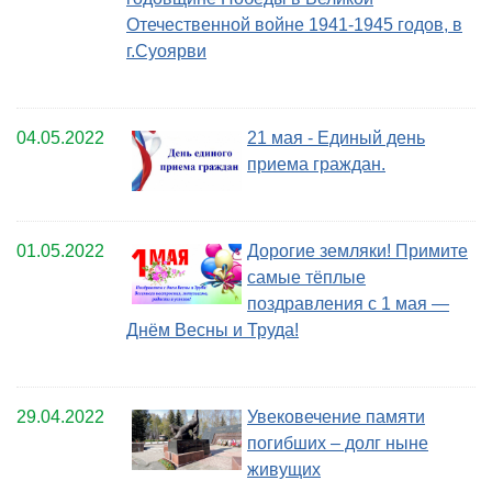
Отечественной войне 1941-1945 годов, в
г.Суоярви
04.05.2022
21 мая - Единый день
приема граждан.
01.05.2022
Дорогие земляки! Примите
самые тёплые
поздравления с 1 мая —
Днём Весны и Труда!
29.04.2022
Увековечение памяти
погибших – долг ныне
живущих