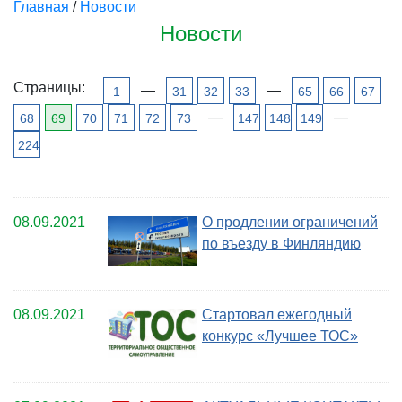
Главная
/
Новости
Новости
Страницы:
—
—
1
31
32
33
65
66
67
—
—
68
69
70
71
72
73
147
148
149
224
08.09.2021
О продлении ограничений
по въезду в Финляндию
08.09.2021
Стартовал ежегодный
конкурс «Лучшее ТОС»