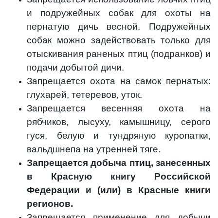
и подружейных собак для охоты на
пернатую дичь весной. Подружейных
собак можно задействовать только для
отыскивания раненых птиц (подранков) и
подачи добытой дичи.
Запрещается охота на самок пернатых:
глухарей, тетеревов, уток.
Запрещается весенняя охота на
рябчиков, лысуху, камышницу, серого
гуся, белую и тундряную куропатки,
вальдшнепа на утренней тяге.
Запрещается добыча птиц, занесенных
в Красную книгу Российской
Федерации и (или) в Красные книги
регионов.
Запрещается применение для добычи