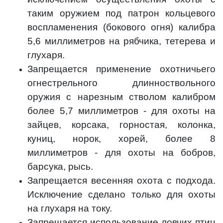
таким оружием под патрон кольцевого
воспламенения (бокового огня) калибра
5,6 миллиметров на рябчика, тетерева и
глухаря.
Запрещается применение охотничьего
огнестрельного длинноствольного
оружия с нарезным стволом калибром
более 5,7 миллиметров - для охоты на
зайцев, корсака, горностая, колонка,
куниц, норок, хорей, более 8
миллиметров - для охоты на бобров,
барсука, рысь.
Запрещается весенняя охота с подхода.
Исключение сделано только для охоты
на глухаря на току.
Запрещается использование ловчих птиц