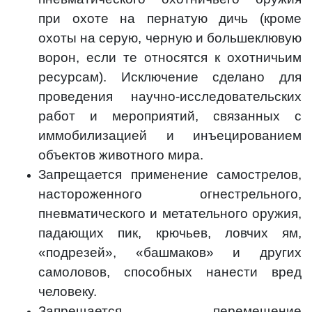
при охоте на пернатую дичь (кроме
охоты на серую, черную и большеклювую
ворон, если те относятся к охотничьим
ресурсам). Исключение сделано для
проведения научно-исследовательских
работ и мероприятий, связанных с
иммобилизацией и инъецированием
объектов животного мира.
Запрещается применение самострелов,
настороженного огнестрельного,
пневматического и метательного оружия,
падающих пик, крючьев, ловчих ям,
«подрезей», «башмаков» и других
самоловов, способных нанести вред
человеку.
Запрещается перемещение