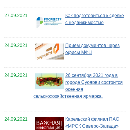
27.09.2021
Как подготовиться к сделке
с недвижимостью
24.09.2021
Прием документов через
офисы МФЦ
24.09.2021
26 сентября 2021 года в
городе Суоярви состоится
осенняя
сельскохозяйственная ярмарка.
24.09.2021
Карельский филиал ПАО
«МРСК Северо-Запада»