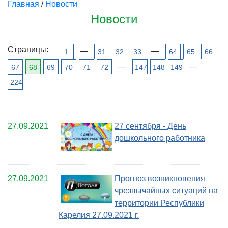
Главная
/
Новости
Новости
Страницы:
—
—
1
31
32
33
64
65
66
—
—
67
68
69
70
71
72
147
148
149
224
27.09.2021
27 сентября - День
дошкольного работника
27.09.2021
Прогноз возникновения
чрезвычайных ситуаций на
территории Республики
Карелия 27.09.2021 г.