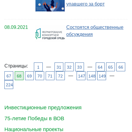
упавшего за борт
08.09.2021
Состоятся общественные
обсуждения
Страницы:
—
—
1
31
32
33
64
65
66
—
—
67
68
69
70
71
72
147
148
149
224
Инвестиционные предложения
75-летие Победы в ВОВ
Национальные проекты