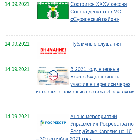
14.09.2021
Состоится XXXV сессия
Совета депутатов МО
«Суоярвский район»
14.09.2021
Публичные слушания
14.09.2021
В 2021 году впервые
можно будет принять
участие в переписи через
интернет, с помощью портала «Госуслуги»
14.09.2021
Анонс мероприятий
Управления Росреестра по
Республике Карелия на 16
– 30 сентября 2021 года