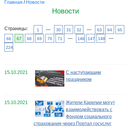
Главная
/
Новости
Новости
Страницы:
—
—
1
30
31
32
63
64
65
—
—
66
67
68
69
70
71
146
147
148
224
15.10.2021
С наступающим
праздником
15.10.2021
Жители Карелии могут
взаимодействовать с
Фондом социального
страхования через Портал госуслуг