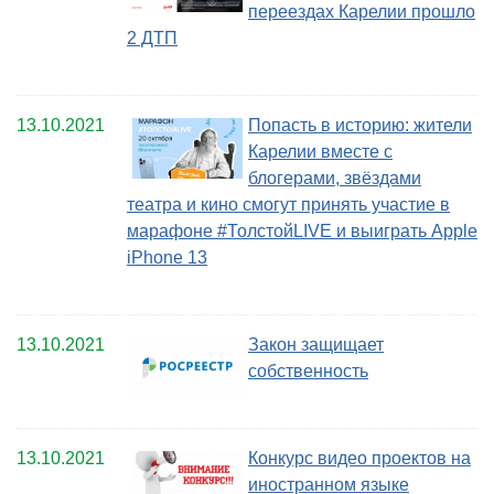
переездах Карелии прошло
2 ДТП
13.10.2021
Попасть в историю: жители
Карелии вместе с
блогерами, звёздами
театра и кино смогут принять участие в
марафоне #ТолстойLIVE и выиграть Apple
iPhone 13
13.10.2021
Закон защищает
собственность
13.10.2021
Конкурс видео проектов на
иностранном языке