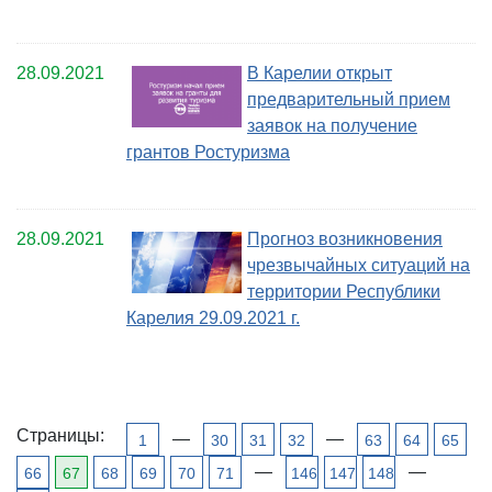
28.09.2021
В Карелии открыт
предварительный прием
заявок на получение
грантов Ростуризма
28.09.2021
Прогноз возникновения
чрезвычайных ситуаций на
территории Республики
Карелия 29.09.2021 г.
Страницы:
—
—
1
30
31
32
63
64
65
—
—
66
67
68
69
70
71
146
147
148