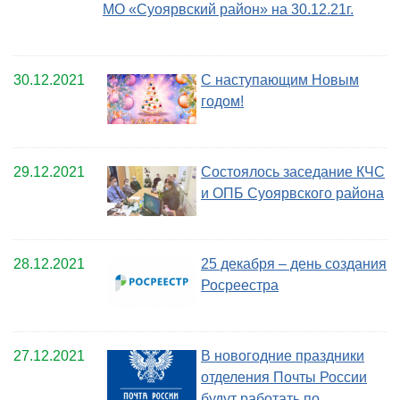
МО «Суоярвский район» на 30.12.21г.
30.12.2021
С наступающим Новым
годом!
29.12.2021
Состоялось заседание КЧС
и ОПБ Суоярвского района
28.12.2021
25 декабря – день создания
Росреестра
27.12.2021
В новогодние праздники
отделения Почты России
будут работать по