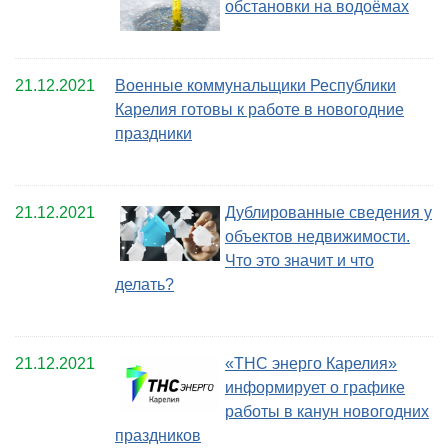
обстановки на водоёмах
21.12.2021
Военные коммунальщики Республики
Карелия готовы к работе в новогодние
праздники
21.12.2021
Дублированные сведения у
объектов недвижимости.
Что это значит и что
делать?
21.12.2021
«ТНС энерго Карелия»
информирует о графике
работы в канун новогодних
праздников