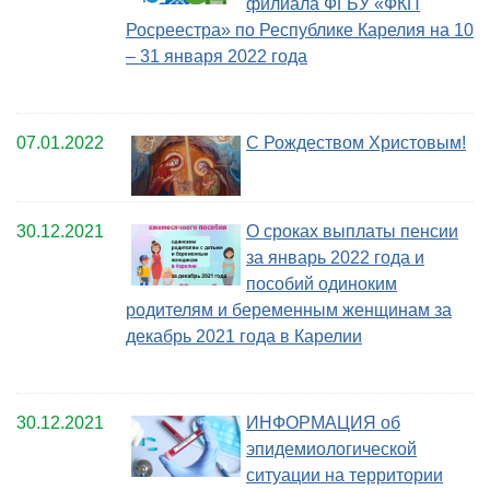
филиала ФГБУ «ФКП
Росреестра» по Республике Карелия на 10
– 31 января 2022 года
07.01.2022
С Рождеством Христовым!
30.12.2021
О сроках выплаты пенсии
за январь 2022 года и
пособий одиноким
родителям и беременным женщинам за
декабрь 2021 года в Карелии
30.12.2021
ИНФОРМАЦИЯ об
эпидемиологической
ситуации на территории