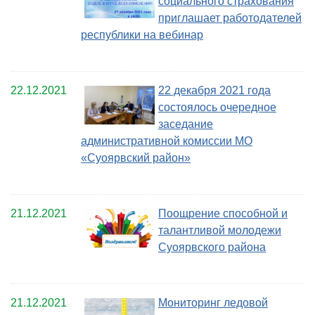
социального страхования
приглашает работодателей
республики на вебинар
22.12.2021
22 декабря 2021 года
состоялось очередное
заседание
административной комиссии МО
«Суоярвский район»
21.12.2021
Поощрение способной и
талантливой молодежи
Суоярвского района
21.12.2021
Мониторинг ледовой