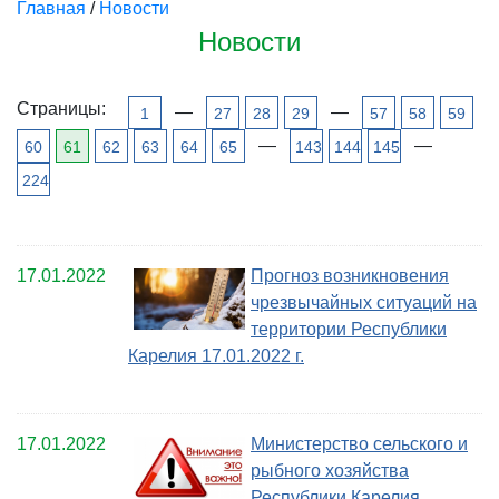
Главная
/
Новости
Новости
Страницы:
—
—
1
27
28
29
57
58
59
—
—
60
61
62
63
64
65
143
144
145
224
17.01.2022
Прогноз возникновения
чрезвычайных ситуаций на
территории Республики
Карелия 17.01.2022 г.
17.01.2022
Министерство сельского и
рыбного хозяйства
Республики Карелия