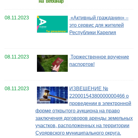
08.11.2023
«Активный гражданин» –
это сервис для жителей
Республики Карелия
08.11.2023
Торжественное вручение
паспортов!
08.11.2023
ИЗВЕЩЕНИЕ №
22000154380000000466 о
проведении в электронной
форме открытого аукциона на право
заключения договоров аренды земельных
участков, расположенных на территории
Суоярвского муниципального округа.