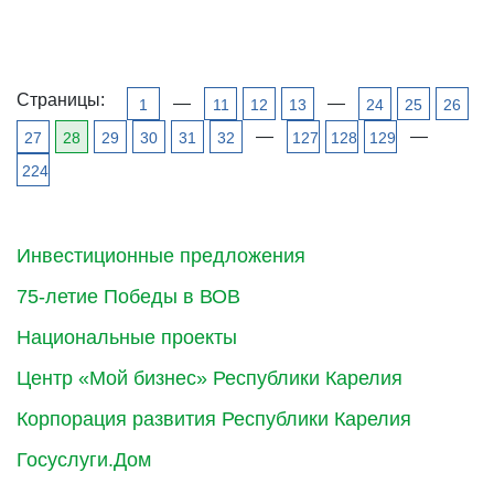
Страницы:
—
—
1
11
12
13
24
25
26
—
—
27
28
29
30
31
32
127
128
129
224
Инвестиционные предложения
75-летие Победы в ВОВ
Национальные проекты
Центр «Мой бизнес» Республики Карелия
Корпорация развития Республики Карелия
Госуслуги.Дом