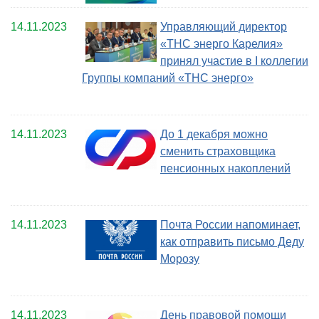
14.11.2023
Управляющий директор
«ТНС энерго Карелия»
принял участие в I коллегии
Группы компаний «ТНС энерго»
14.11.2023
До 1 декабря можно
сменить страховщика
пенсионных накоплений
14.11.2023
Почта России напоминает,
как отправить письмо Деду
Морозу
14.11.2023
День правовой помощи