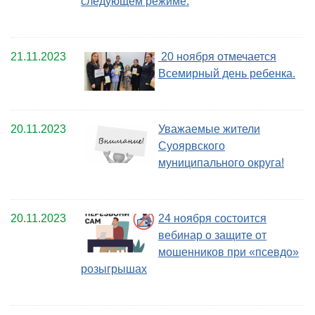
следующем режиме:
21.11.2023
20 ноября отмечается
Всемирный день ребенка.
20.11.2023
Уважаемые жители
Суоярвского
муниципального округа!
20.11.2023
24 ноября состоится
вебинар о защите от
мошенников при «псевдо»
розыгрышах