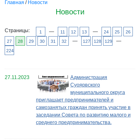
Главная
/
Новости
Новости
Страницы:
—
—
1
11
12
13
24
25
26
—
—
27
28
29
30
31
32
127
128
129
224
27.11.2023
Администрация
Суоярвского
муниципального округа
приглашает предпринимателей и
самозанятых граждан принять участие в
заседании Совета по развитию малого и
среднего предпринимательства.