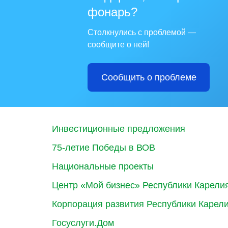
фонарь?
Столкнулись с проблемой —
сообщите о ней!
Сообщить о проблеме
Инвестиционные предложения
75-летие Победы в ВОВ
Национальные проекты
Центр «Мой бизнес» Республики Карели
Корпорация развития Республики Карел
Госуслуги.Дом