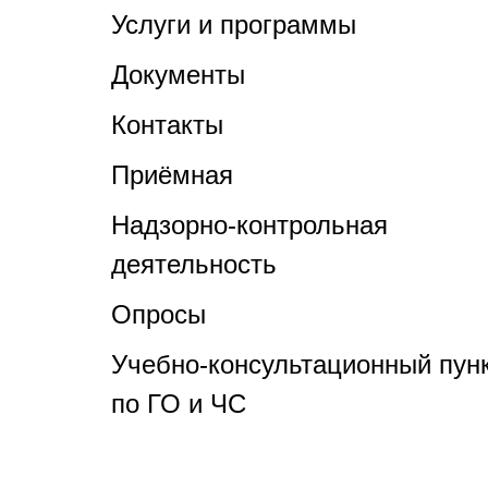
Услуги и программы
Документы
Контакты
Приёмная
Надзорно-контрольная
деятельность
Опросы
Учебно-консультационный пун
по ГО и ЧС