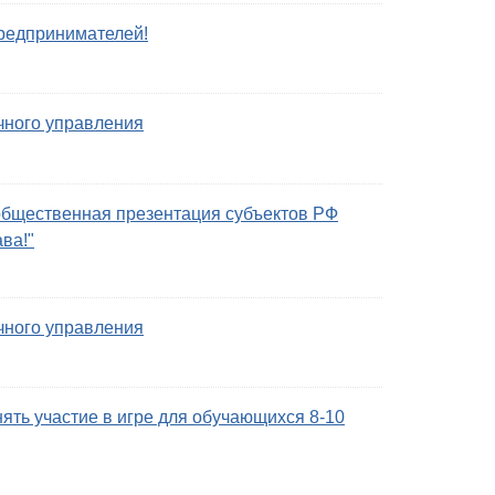
редпринимателей!
чного управления
общественная презентация субъектов РФ
ва!"
чного управления
ять участие в игре для обучающихся 8-10