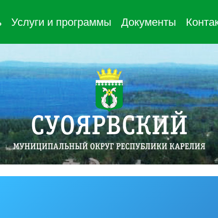
ь
Услуги и программы
Документы
Конта