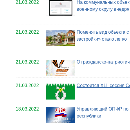
21.03.2022
На коммунальных объек
военному округу внед
21.03.2022
Поменять вид объекта с
застройки» стало легко
21.03.2022
О гражданско-патриоти
21.03.2022
Состоится XLII сессия 
18.03.2022
Управляющий ОПФР по К
республики