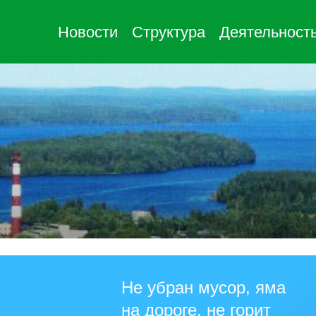
Новости
Структура
Деятельност
Не убран мусор, яма
на дороге, не горит