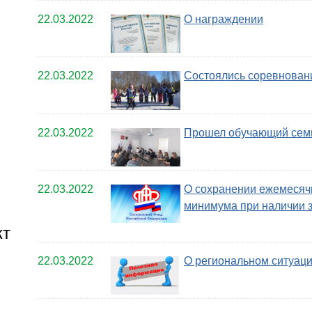
22.03.2022
О награждении
22.03.2022
Состоялись соревнован
22.03.2022
Прошел обучающий сем
22.03.2022
О сохранении ежемесячн
минимума при наличии 
кт
22.03.2022
О региональном ситуац