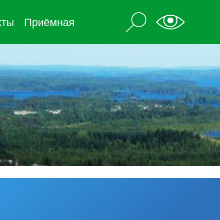
кты
Приёмная