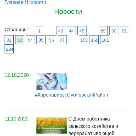
Главная
/
Новости
Новости
Страницы:
—
—
1
43
44
45
89
90
91
—
—
92
93
94
95
96
97
159
160
161
224
12.10.2020
#КоронавирусСуоярвскийРайон
11.10.2020
С Днем работника
сельского хозяйства и
перерабатывающей