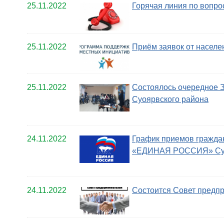
25.11.2022
Горячая линия по вопр
25.11.2022
Приём заявок от населе
25.11.2022
Состоялось очередное 
Суоярвского района
24.11.2022
График приемов гражда
«ЕДИНАЯ РОССИЯ» Суоя
24.11.2022
Состоится Совет предп