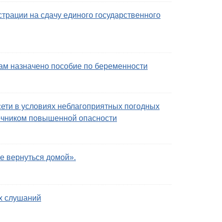
трации на сдачу единого государственного
ам назначено пособие по беременности
ети в условиях неблагоприятных погодных
точником повышенной опасности
е вернуться домой».
х слушаний