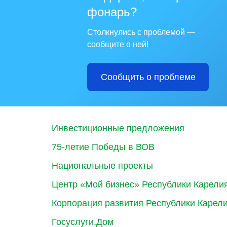
фонарь?
Столкнулись с проблемой —
сообщите о ней!
Сообщить о проблеме
Инвестиционные предложения
75-летие Победы в ВОВ
Национальные проекты
Центр «Мой бизнес» Республики Карели
Корпорация развития Республики Карел
Госуслуги.Дом