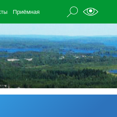
кты
Приёмная