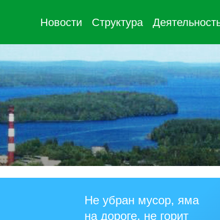
Новости
Структура
Деятельност
Не убран мусор, яма
на дороге, не горит