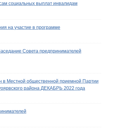
осам социальных выплат инвалидам
ния на участие в программе
Заседание Совета предпринимателей
н в Местной общественной приемной Партии
рвского района ДЕКАБРЬ 2022 года
ринимателей