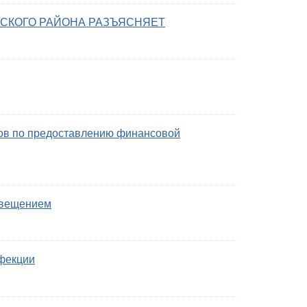
ВСКОГО РАЙОНА РАЗЪЯСНЯЕТ
ров по предоставлению финансовой
свещением
фекции