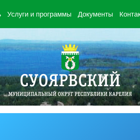
ь
Услуги и программы
Документы
Конта