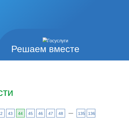
Решаем вместе
сти
—
42
43
44
45
46
47
48
135
136