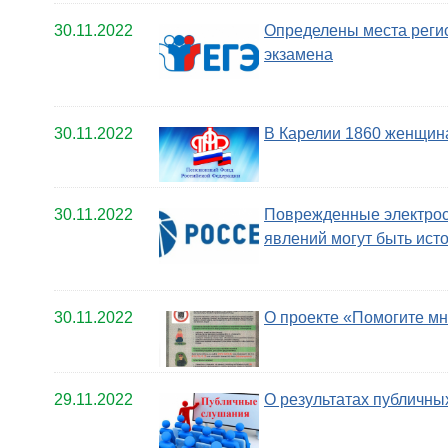
30.11.2022
Определены места регис
экзамена
30.11.2022
В Карелии 1860 женщин
30.11.2022
Поврежденные электрос
явлений могут быть ис
30.11.2022
О проекте «Помогите мн
29.11.2022
О результатах публичны