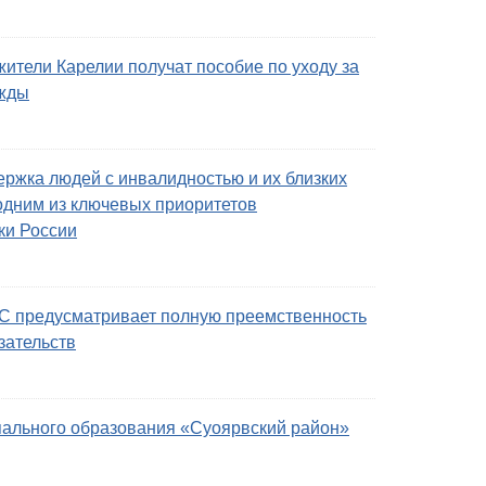
ители Карелии получат пособие по уходу за
ажды
ержка людей с инвалидностью и их близких
 одним из ключевых приоритетов
ки России
 предусматривает полную преемственность
язательств
ального образования «Суоярвский район»