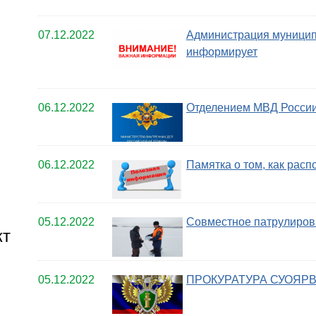
07.12.2022
Администрация муницип
информирует
06.12.2022
Отделением МВД России
06.12.2022
Памятка о том, как рас
05.12.2022
Совместное патрулиров
кт
05.12.2022
ПРОКУРАТУРА СУОЯР