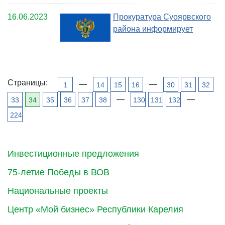
16.06.2023
Прокуратура Суоярвского
района информирует
Страницы:
—
—
1
14
15
16
30
31
32
—
—
33
34
35
36
37
38
130
131
132
224
Инвестиционные предложения
75-летие Победы в ВОВ
Национальные проекты
Центр «Мой бизнес» Республики Карелия