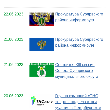
22.06.2023
Прокуратура Суоярвского
района информирует
21.06.2023
Прокуратура Суоярвского
района информирует
21.06.2023
Состоится XIII сессия
Совета Суоярвского
муниципального округа
20.06.2023
Группа компаний «ТНС
энерго» подвела итоги
участия в Петербургском