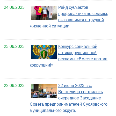
24.06.2023
Рейд субъектов
профилактики по семьям,
оказавшимся в трудной
жизненной ситуации
23.06.2023
Конкурс социальной
антикоррупционной
рекламы «Вместе против
коррупции!»
22.06.2023
22 июня 2023 в с.
Вешкелица состоялось
очередное Заседание
Совета предпринимателей Суоярвского
муниципального округа.