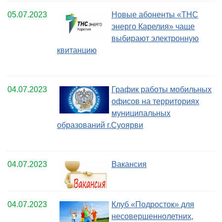
05.07.2023
Новые абоненты «ТНС
энерго Карелия» чаще
выбирают электронную
квитанцию
04.07.2023
График работы мобильных
офисов на территориях
муниципальных
образований г.Суоярви
04.07.2023
Вакансия
04.07.2023
Клуб «Подросток» для
несовершеннолетних,