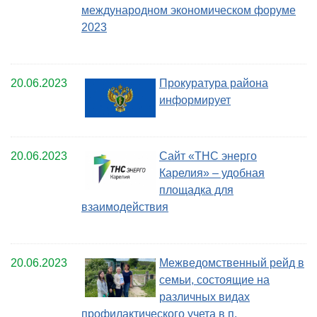
международном экономическом форуме
2023
20.06.2023
Прокуратура района
информирует
20.06.2023
Сайт «ТНС энерго
Карелия» – удобная
площадка для
взаимодействия
20.06.2023
Межведомственный рейд в
семьи, состоящие на
различных видах
профилактического учета в п.