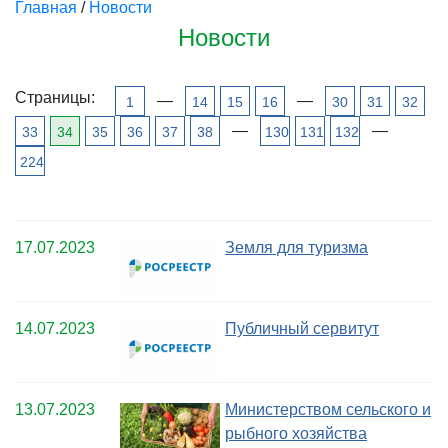
Главная
/
Новости
Новости
Страницы:
—
—
1
14
15
16
30
31
32
—
—
33
34
35
36
37
38
130
131
132
224
17.07.2023
Земля для туризма
14.07.2023
Публичный сервитут
13.07.2023
Министерством сельского и
рыбного хозяйства