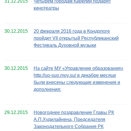
31.12.2015
Четырем городам Карелии подарят
кинотеатры
30.12.2015
20 февраля 2016 года в Кондопоге
пройдет VII открытый Республиканский
Фестиваль Духовной музыки
30.12.2015
На сайте МУ «Управление образования»
http://uo-suo.moy.su/ в декабре месяце
были внесены следующие изменения и
дополнения:
29.12.2015
Новогоднее поздравление Главы РК
А.П.Худилайнена, Председателя
Законодательного Собрания РК