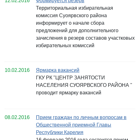
12.02.2016
Формируется резерв
Территориальная избирательная
комиссия Суоярвского района
информирует о начале сбора
предложений для дополнительного
зачисления в резерв составов участковых
избирательных комиссий
10.02.2016
Ярмарка вакансий
ГКУ РК "ЦЕНТР ЗАНЯТОСТИ
НАСЕЛЕНИЯ СУОЯРВСКОГО РАЙОНА "
проводит ярмарку вакансий
08.02.2016
Прием граждан по личным вопросам в
Общественной приемной Главы
Республики Карелия
16 февраля 2016 года состоится прием