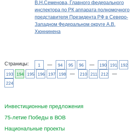
В.Н.Семенова, Главного федерального
инспектора по РК аппарата полномочного
представителя Президента РФ в Северо-
Западном Федеральном округе А.В.
Хюннинена
Страницы:
—
—
1
94
95
96
190
191
192
—
—
193
194
195
196
197
198
210
211
212
224
Инвестиционные предложения
75-летие Победы в ВОВ
Национальные проекты