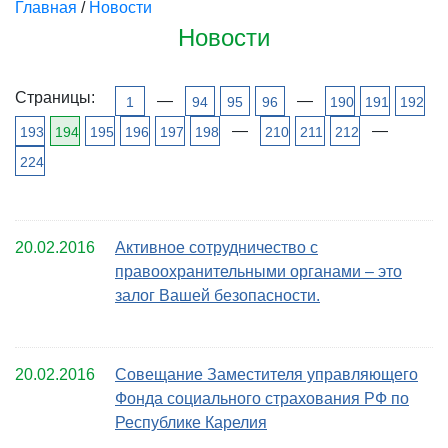
Главная
/
Новости
Новости
Страницы:
—
—
1
94
95
96
190
191
192
—
—
193
194
195
196
197
198
210
211
212
224
20.02.2016
Активное сотрудничество с
правоохранительными органами – это
залог Вашей безопасности.
20.02.2016
Совещание Заместителя управляющего
Фонда социального страхования РФ по
Республике Карелия