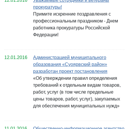
12.01.2016
Уважаемые сотрудники и ветераны
прокуратуры!
Примите искренние поздравления с
профессиональным праздником - Днем
работника прокуратуры Российской
Федерации!
12.01.2016
Администрацией муниципального
образования «Суоярвский район»
разработан проект постановления
«Об утверждении правил определения
требований к отдельным видам товаров,
работ, услуг (в том числе предельные
цены товаров, работ, услуг), закупаемых
для обеспечения муниципальных нужд»
11.01.2016
Общественно-информационное агентство