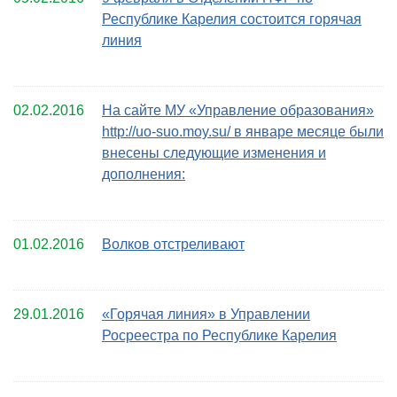
Республике Карелия состоится горячая
линия
02.02.2016
На сайте МУ «Управление образования»
http://uo-suo.moy.su/ в январе месяце были
внесены следующие изменения и
дополнения:
01.02.2016
Волков отстреливают
29.01.2016
«Горячая линия» в Управлении
Росреестра по Республике Карелия