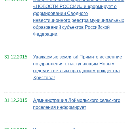
«НОВОСТИ РОССИИ» информирует о
формировании Сводного
инвестиционного реестра муниципальных
образований субъектов Российской
Федерации.
31.12.2015
Уважаемые земляки! Примите искренние
поздравления с наступающим Новым
годом и светлым праздником рождества
Христова!
31.12.2015
Администрация Лоймольского сельского
поселения информирует