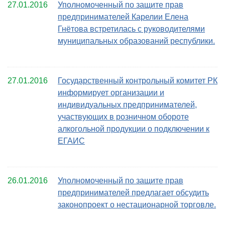
27.01.2016
Уполномоченный по защите прав
предпринимателей Карелии Елена
Гнётова встретилась с руководителями
муниципальных образований республики.
27.01.2016
Государственный контрольный комитет РК
информирует организации и
индивидуальных предпринимателей,
участвующих в розничном обороте
алкогольной продукции о подключении к
ЕГАИС
26.01.2016
Уполномоченный по защите прав
предпринимателей предлагает обсудить
законопроект о нестационарной торговле.