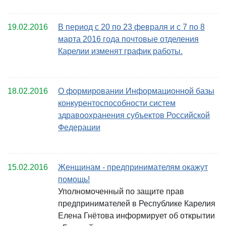
19.02.2016
В период с 20 по 23 февраля и с 7 по 8
марта 2016 года почтовые отделения
Карелии изменят график работы.
18.02.2016
О формировании Информационной базы
конкурентоспособности систем
здравоохранения субъектов Российской
Федерации
15.02.2016
Женщинам - предпринимателям окажут
помощь!
Уполномоченный по защите прав
предпринимателей в Республике Карелия
Елена Гнётова информирует об открытии