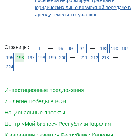
поселения информирует граждан и
юридических лиц о возможной передаче в
аренду земельных участков
Страницы:
—
—
1
95
96
97
192
193
194
—
—
195
196
197
198
199
200
211
212
213
224
Инвестиционные предложения
75-летие Победы в ВОВ
Национальные проекты
Центр «Мой бизнес» Республики Карелия
Корпорация развития Республики Карелия