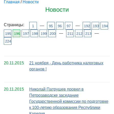
Главная
/
Новости
Новости
Страницы:
—
—
1
95
96
97
192
193
194
—
—
195
196
197
198
199
200
211
212
213
224
20.11.2015
21 ноября - День работника налоговых
органов !
20.11.2015
Николай Патрушев провел в
Петрозаводске заседание
Государственной комиссии по подготовке
к 100-летию образования Республики
Карелия