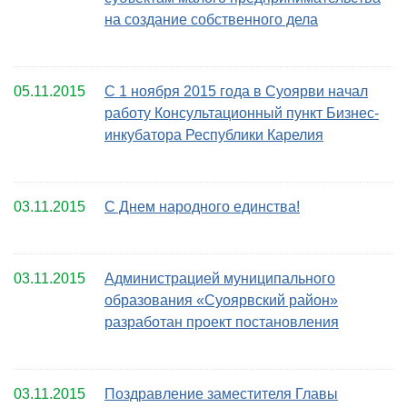
на создание собственного дела
05.11.2015
С 1 ноября 2015 года в Суоярви начал
работу Консультационный пункт Бизнес-
инкубатора Республики Карелия
03.11.2015
C Днем народного единства!
03.11.2015
Администрацией муниципального
образования «Суоярвский район»
разработан проект постановления
03.11.2015
Поздравление заместителя Главы