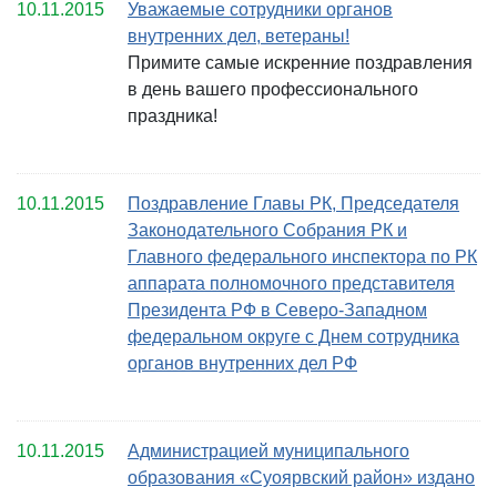
10.11.2015
Уважаемые сотрудники органов
внутренних дел, ветераны!
Примите самые искренние поздравления
в день вашего профессионального
праздника!
10.11.2015
Поздравление Главы РК, Председателя
Законодательного Собрания РК и
Главного федерального инспектора по РК
аппарата полномочного представителя
Президента РФ в Северо-Западном
федеральном округе с Днем сотрудника
органов внутренних дел РФ
10.11.2015
Администрацией муниципального
образования «Суоярвский район» издано