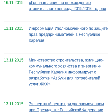
16.11.2015
«Горячая линия по прохождению
отопительного периода 2015/2016 годов»
13.11.2015
Информация Уполномоченного по защите
прав предпринимателей в Республике
Карелия
13.11.2015
Министерство строительства, жилищно-
коммунального хозяйства и энергетики
Республики Карелия информирует о
разработке «Азбуки для потребителей
услуг ЖКХ»
13.11.2015
Экспертный центр при уполномоченном
при Президенте Российской Федерации