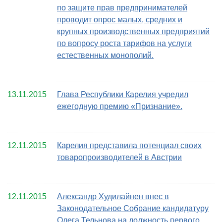
по защите прав предпринимателей
проводит опрос малых, средних и
крупных производственных предприятий
по вопросу роста тарифов на услуги
естественных монополий.
13.11.2015
Глава Республики Карелия учредил
ежегодную премию «Признание».
12.11.2015
Карелия представила потенциал своих
товаропроизводителей в Австрии
12.11.2015
Александр Худилайнен внес в
Законодательное Собрание кандидатуру
Олега Тельнова на должность первого