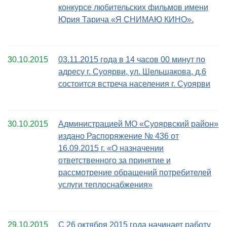
конкурсе любительских фильмов имени
Юрия Тарича «Я СНИМАЮ КИНО».
30.10.2015
03.11.2015 года в 14 часов 00 минут по
адресу г. Суоярви, ул. Шельшакова, д.6
состоится встреча населения г. Суоярви
30.10.2015
Администрацией МО «Суоярвский район»
издано Распоряжение № 436 от
16.09.2015 г. «О назначении
ответственного за принятие и
рассмотрение обращений потребителей
услуги теплоснабжения»
29.10.2015
С 26 октября 2015 года начинает работу