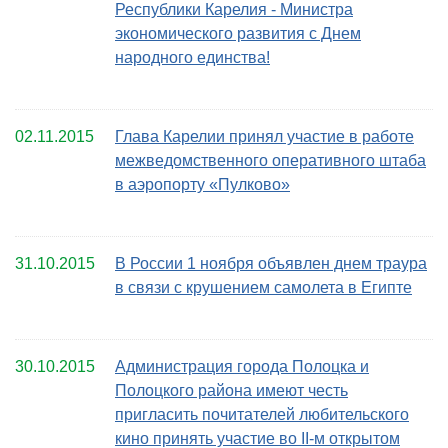
Республики Карелия - Министра
экономического развития с Днем
народного единства!
02.11.2015
Глава Карелии принял участие в работе
межведомственного оперативного штаба
в аэропорту «Пулково»
31.10.2015
В России 1 ноября объявлен днем траура
в связи с крушением самолета в Египте
30.10.2015
Администрация города Полоцка и
Полоцкого района имеют честь
пригласить почитателей любительского
кино принять участие во II-м открытом