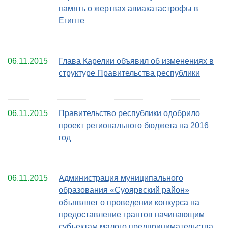
память о жертвах авиакатастрофы в
Египте
06.11.2015
Глава Карелии объявил об изменениях в
структуре Правительства республики
06.11.2015
Правительство республики одобрило
проект регионального бюджета на 2016
год
06.11.2015
Администрация муниципального
образования «Суоярвский район»
объявляет о проведении конкурса на
предоставление грантов начинающим
субъектам малого предпринимательства