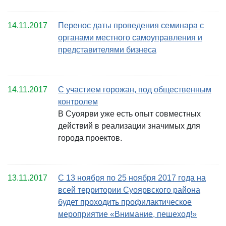
14.11.2017
Перенос даты проведения семинара с
органами местного самоуправления и
представителями бизнеса
14.11.2017
С участием горожан, под общественным
контролем
В Суоярви уже есть опыт совместных
действий в реализации значимых для
города проектов.
13.11.2017
С 13 ноября по 25 ноября 2017 года на
всей территории Суоярвского района
будет проходить профилактическое
мероприятие «Внимание, пешеход!»