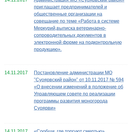
приглашает предпринимателей и
общественные организации на
совещание по теме «Работа в системе
Меркурий,выписка ветеринарно-
сопроводительных документов в
электронной форме на подконтрольную
продукцию».
14.11.2017
Постановление администрации МО
"Суоярвский район" от 10.11.2017 № 594
«О внесении изменений в положение об
Управляющем совете по реализации
программы развития моногорода
Суоярви»
14.11.2017
«Сообщи, где торгуют смертью»