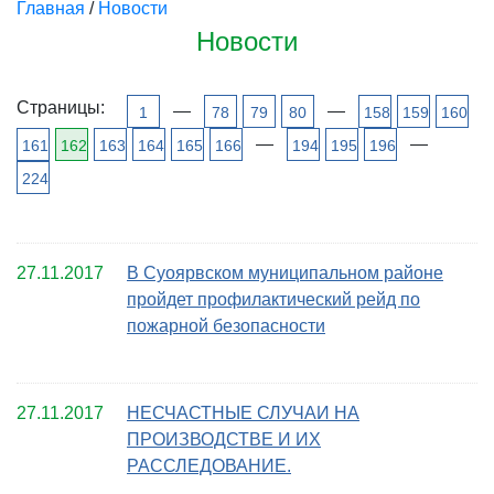
Главная
/
Новости
Новости
Страницы:
—
—
1
78
79
80
158
159
160
—
—
161
162
163
164
165
166
194
195
196
224
27.11.2017
В Суоярвском муниципальном районе
пройдет профилактический рейд по
пожарной безопасности
27.11.2017
НЕСЧАСТНЫЕ СЛУЧАИ НА
ПРОИЗВОДСТВЕ И ИХ
РАССЛЕДОВАНИЕ.