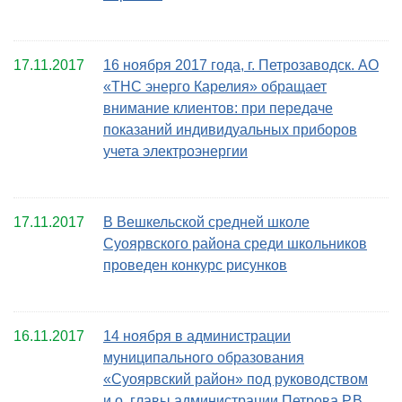
17.11.2017
16 ноября 2017 года, г. Петрозаводск. АО
«ТНС энерго Карелия» обращает
внимание клиентов: при передаче
показаний индивидуальных приборов
учета электроэнергии
17.11.2017
В Вешкельской средней школе
Суоярвского района среди школьников
проведен конкурс рисунков
16.11.2017
14 ноября в администрации
муниципального образования
«Суоярвский район» под руководством
и.о. главы администрации Петрова Р.В.,