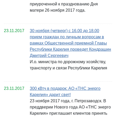
приуроченной к празднованию Дня
матери 26 ноября 2017 года.
23.11.2017
30 ноября (четверг) с 16.00 до 18.00
прием граждан по личным вопросам в
рамках Общественной приемной Главы
Республики Карелия проведет Кондрашин
Дмитрий Сергеевич
И.о. министра по дорожному хозяйству,
транспорту и связи Республики Карелия
23.11.2017
300 кВтч в подарок: АО «ТНС энерго
Карелия» дарит свет!
23 ноября 2017 года, г. Петрозаводск. В
преддверии Нового года АО «ТНС энерго
Карелия» приглашает клиентов принять