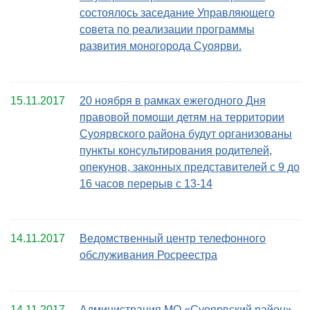
состоялось заседание Управляющего
совета по реализации программы
развития моногорода Суоярви.
15.11.2017
20 ноября в рамках ежегодного Дня
правовой помощи детям на территории
Суоярвского района будут организованы
пункты консультирования родителей,
опекунов, законных представителей с 9 до
16 часов перерыв с 13-14
14.11.2017
Ведомственный центр телефонного
обслуживания Росреестра
14.11.2017
Администрация МО «Суоярвский район»