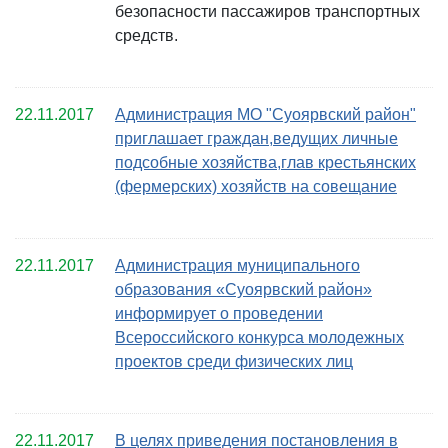
безопасности пассажиров транспортных
средств.
22.11.2017
Администрация МО "Суоярвский район"
приглашает граждан,ведущих личные
подсобные хозяйства,глав крестьянских
(фермерских) хозяйств на совещание
22.11.2017
Администрация муниципального
образования «Суоярвский район»
информирует о проведении
Всероссийского конкурса молодежных
проектов среди физических лиц
22.11.2017
В целях приведения постановления в