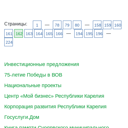
Страницы:
—
—
1
78
79
80
158
159
160
—
—
161
162
163
164
165
166
194
195
196
224
Инвестиционные предложения
75-летие Победы в ВОВ
Национальные проекты
Центр «Мой бизнес» Республики Карелия
Корпорация развития Республики Карелия
Госуслуги.Дом
Книга памяти Суоярвского муниципального