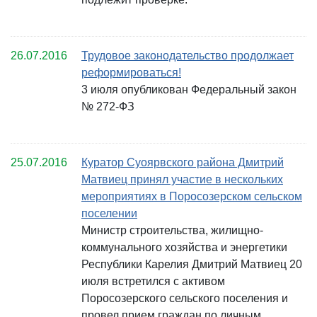
26.07.2016
Трудовое законодательство продолжает
реформироваться!
3 июля опубликован Федеральный закон
№ 272-ФЗ
25.07.2016
Куратор Суоярвского района Дмитрий
Матвиец принял участие в нескольких
мероприятиях в Поросозерском сельском
поселении
Министр строительства, жилищно-
коммунального хозяйства и энергетики
Республики Карелия Дмитрий Матвиец 20
июля встретился с активом
Поросозерского сельского поселения и
провел прием граждан по личным