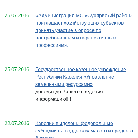
25.07.2016
«Администрация МО «Суоярвский район»
приглашает хозяйствующих субъектов
принять участие в опросе по
востребованным и перспективным
профессиям».
25.07.2016
Государственное казенное учреждение
Республики Карелия «Управление
земельными ресурсами»
доводит до Вашего сведения
информацию!!!!
22.07.2016
Карелии выделены федеральные
субсидии на поддержку малого и среднего