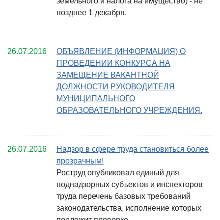
земельного и налога на имущество) - не
позднее 1 декабря.
26.07.2016
ОБЪЯВЛЕНИЕ (ИНФОРМАЦИЯ) О
ПРОВЕДЕНИИ КОНКУРСА НА
ЗАМЕЩЕНИЕ ВАКАНТНОЙ
ДОЛЖНОСТИ РУКОВОДИТЕЛЯ
МУНИЦИПАЛЬНОГО
ОБРАЗОВАТЕЛЬНОГО УЧРЕЖДЕНИЯ.
26.07.2016
Надзор в сфере труда становиться более
прозрачным!
Роструд опубликовал единый для
поднадзорных субъектов и инспекторов
труда перечень базовых требований
законодательства, исполнение которых
подлежит проверке.