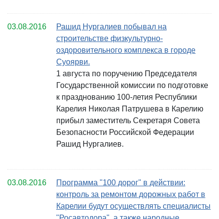
03.08.2016
Рашид Нургалиев побывал на
строительстве физкультурно-
оздоровительного комплекса в городе
Суоярви.
1 августа по поручению Председателя
Государственной комиссии по подготовке
к празднованию 100-летия Республики
Карелия Николая Патрушева в Карелию
прибыл заместитель Секретаря Совета
Безопасности Российской Федерации
Рашид Нургалиев.
03.08.2016
Программа "100 дорог" в действии:
контроль за ремонтом дорожных работ в
Карелии будут осуществлять специалисты
"Росавтодора", а также народные