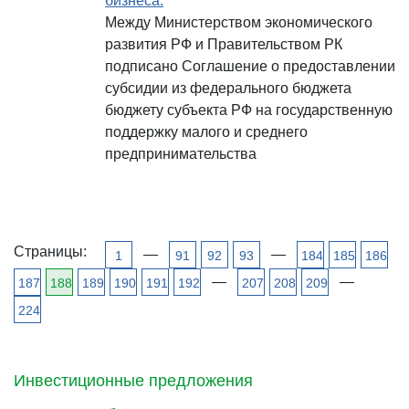
бизнеса.
Между Министерством экономического
развития РФ и Правительством РК
подписано Соглашение о предоставлении
субсидии из федерального бюджета
бюджету субъекта РФ на государственную
поддержку малого и среднего
предпринимательства
Страницы:
—
—
1
91
92
93
184
185
186
—
—
187
188
189
190
191
192
207
208
209
224
Инвестиционные предложения