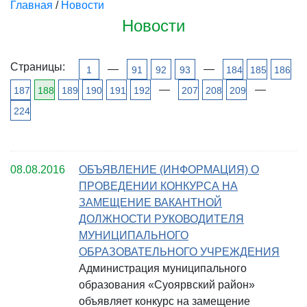
Главная
/
Новости
Новости
Страницы:
—
—
1
91
92
93
184
185
186
—
—
187
188
189
190
191
192
207
208
209
224
08.08.2016
ОБЪЯВЛЕНИЕ (ИНФОРМАЦИЯ) О
ПРОВЕДЕНИИ КОНКУРСА НА
ЗАМЕЩЕНИЕ ВАКАНТНОЙ
ДОЛЖНОСТИ РУКОВОДИТЕЛЯ
МУНИЦИПАЛЬНОГО
ОБРАЗОВАТЕЛЬНОГО УЧРЕЖДЕНИЯ
Администрация муниципального
образования «Суоярвский район»
объявляет конкурс на замещение