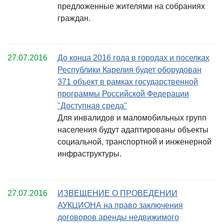
предложенные жителями на собраниях
граждан.
27.07.2016
До конца 2016 года в городах и поселках
Республики Карелия будет оборудован
371 объект в рамках государственной
программы Российской Федерации
"Доступная среда"
Для инвалидов и маломобильных групп
населения будут адаптированы объекты
социальной, транспортной и инженерной
инфраструктуры.
27.07.2016
ИЗВЕЩЕНИЕ О ПРОВЕДЕНИИ
АУКЦИОНА на право заключения
договоров аренды недвижимого