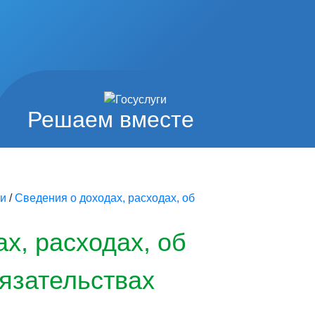
Решаем вместе
ии
/
Сведения о доходах, расходах, об
х, расходах, об
язательствах