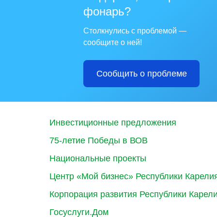
фонарь?
Столкнулись с проблемой —
сообщите о ней!
Сообщить о проблеме
Инвестиционные предложения
75-летие Победы в ВОВ
Национальные проекты
Центр «Мой бизнес» Республики Карели
Корпорация развития Республики Карел
Госуслуги.Дом