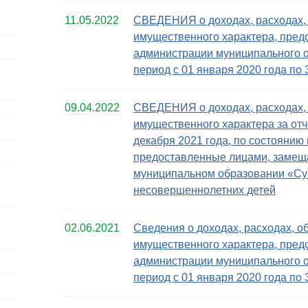
11.05.2022
СВЕДЕНИЯ о доходах, расходах, 
имущественного характера, пре
администрации муниципального о
период с 01 января 2020 года по 
09.04.2022
СВЕДЕНИЯ о доходах, расходах, 
имущественного характера за отч
декабря 2021 года, по состоянию 
предоставленные лицами, заме
муниципальном образовании «Суоя
несовершеннолетних детей
02.06.2021
Сведения о доходах, расходах, о
имущественного характера, пре
администрации муниципального 
период с 01 января 2020 года по 