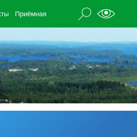
кты
Приёмная