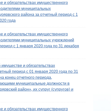
ве и обязательствах имущественного
оводителями муниципальных
оярвского района за отчетный период с 1
020 года
ве и обязательствах имущественного
оводителями муниципальных учреждений
период с 1 января 2020 года по 31 декабря
б имуществе и обязательствах
етный период с 01 января 2020 года по 31
на конец отчетного периода,
щающими муниципальные должности в
рвский район», их супруг (супругов) и
ве и обязательствах имущественного