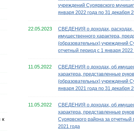
учреждений Суоярвского муниципа
января 2022 года по 31 декабря 2
22.05.2023
СВЕДЕНИЯ о доходах, расходах, 
имущественного характера, пре
(образовательных) учреждений С
отчетный период с 1 января 2022 
11.05.2022
СВЕДЕНИЯ о доходах, об имущес
характера, представленные рук
(образовательных) учреждений Су
января 2021 года по 31 декабря 2
11.05.2022
СВЕДЕНИЯ о доходах, об имущес
характера, представленные рук
 к
Суоярвского района за отчетный 
2021 года