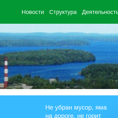
Новости
Структура
Деятельност
Не убран мусор, яма
на дороге, не горит