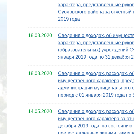
характера, представленные рук
Суоярвского района за отчетный 
2019 года
18.08.2020
Сведения о доходах, об имущест
характера, представленные рук
(образовательных) учреждений Су
января 2019 года по 31 декабря 2
18.08.2020
Сведения о доходах, расходах, о
имущественного характера, пре
администрации муниципального 
период с 01 января 2019 года по 
14.05.2020
Сведения о доходах, расходах, о
имущественного характера за отч
декабря 2019 года, по состоянию 
предоставленных лицами, заме