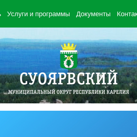
ь
Услуги и программы
Документы
Конта