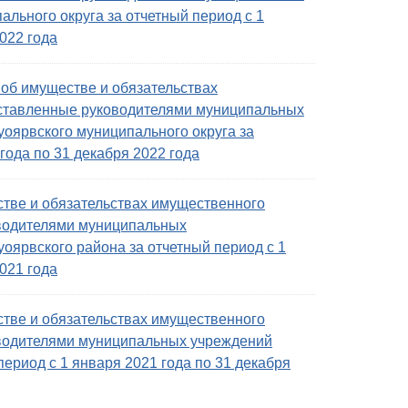
льного округа за отчетный период с 1
022 года
об имуществе и обязательствах
дставленные руководителями муниципальных
уоярвского муниципального округа за
года по 31 декабря 2022 года
тве и обязательствах имущественного
оводителями муниципальных
оярвского района за отчетный период с 1
021 года
тве и обязательствах имущественного
оводителями муниципальных учреждений
период с 1 января 2021 года по 31 декабря