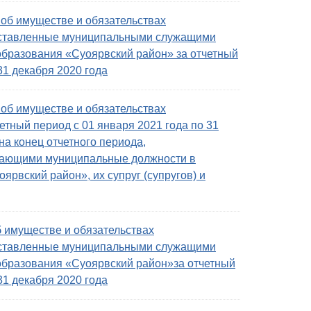
об имуществе и обязательствах
дставленные муниципальными служащими
бразования «Суоярвский район» за отчетный
31 декабря 2020 года
об имуществе и обязательствах
етный период с 01 января 2021 года по 31
на конец отчетного периода,
щающими муниципальные должности в
рвский район», их супруг (супругов) и
б имуществе и обязательствах
дставленные муниципальными служащими
образования «Суоярвский район»за отчетный
31 декабря 2020 года