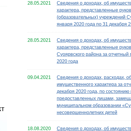
28.05.2021
Сведения о доходах, об имущест
характера, представленные рук
(образовательных) учреждений Су
января 2020 года по 31 декабря 2
28.05.2021
Сведения о доходах, об имущест
характера, представленные рук
Суоярвского района за отчетный 
2020 года
09.04.2021
Сведения о доходах, расходах, о
имущественного характера за отч
декабря 2020 года, по состоянию 
предоставленных лицами, заме
муниципальном образовании «Суоя
кт
несовершеннолетних детей
18.08.2020
Сведения о доходах, об имущест