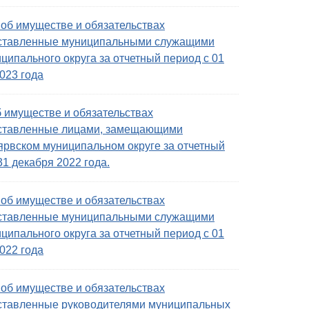
об имуществе и обязательствах
дставленные муниципальными служащими
ипального округа за отчетный период с 01
023 года
б имуществе и обязательствах
дставленные лицами, замещающими
рвском муниципальном округе за отчетный
31 декабря 2022 года.
об имуществе и обязательствах
дставленные муниципальными служащими
ипального округа за отчетный период с 01
022 года
об имуществе и обязательствах
дставленные руководителями муниципальных