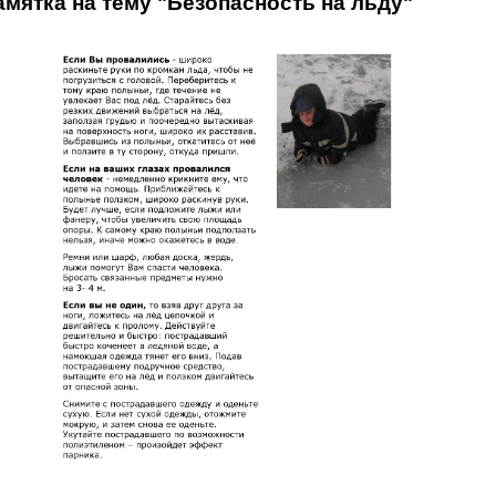
амятка на тему "Безопасность на льду"