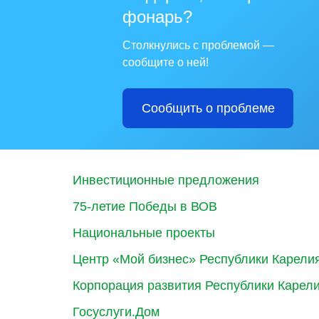
фонарь?
Столкнулись с проблемой —
сообщите о ней!
Сообщить о проблеме
Инвестиционные предложения
75-летие Победы в ВОВ
Национальные проекты
Центр «Мой бизнес» Республики Карели
Корпорация развития Республики Карел
Госуслуги.Дом