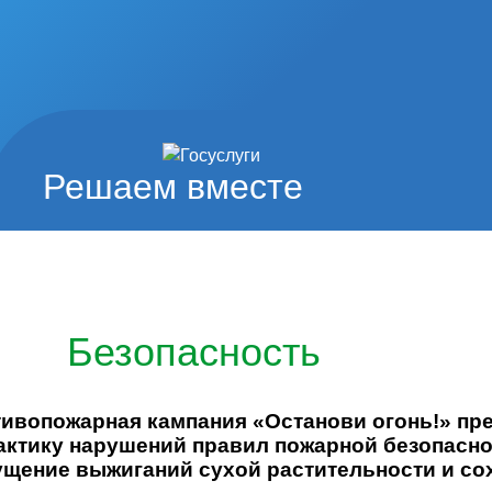
Решаем вместе
Безопасность
вопожарная кампания «Останови огонь!» пр
ктику нарушений правил пожарной безопаснос
ущение выжиганий сухой растительности и со