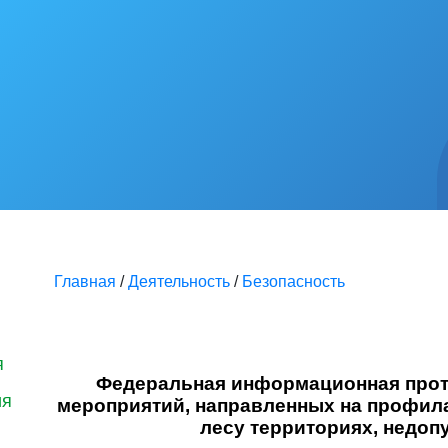
Главная
/
Деятельность
/
Безопасность
я
Федеральная информационная проти
ия
мероприятий, направленных на профила
лесу территориях, недоп