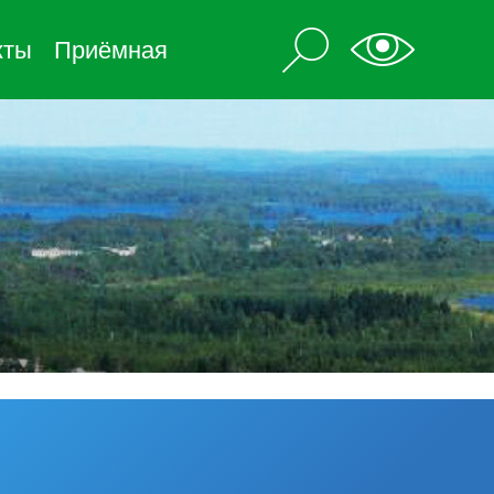
кты
Приёмная