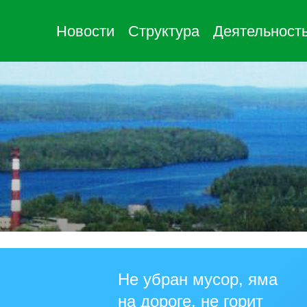
Новости
Структура
Деятельност
Не убран мусор, яма
на дороге, не горит