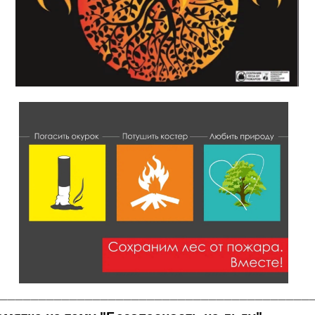
________________________________________