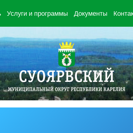
ь
Услуги и программы
Документы
Конта