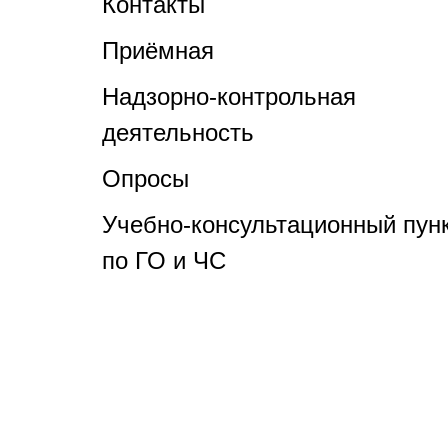
Контакты
Приёмная
Надзорно-контрольная
деятельность
Опросы
Учебно-консультационный пун
по ГО и ЧС