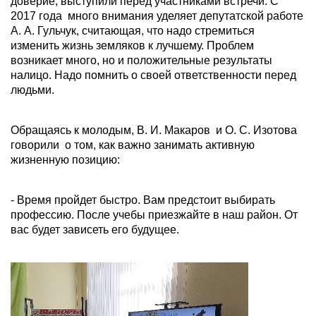
доверие, выступили перед участниками встречи. С
2017 года много внимания уделяет депутатской работе
А. А. Гульчук, считающая, что надо стремиться
изменить жизнь земляков к лучшему. Проблем
возникает много, но и положительные результаты
налицо. Надо помнить о своей ответственности перед
людьми.
Обращаясь к молодым, В. И. Макаров и О. С. Изотова
говорили о том, как важно занимать активную
жизненную позицию:
- Время пройдет быстро. Вам предстоит выбирать
профессию. После учебы приезжайте в наш район. От
вас будет зависеть его будущее.