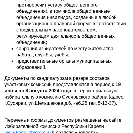
противоречит уставу общественного
объединения), в том числе общественные
объединения инвалидов, созданные в любой
организационно-правовой форме в соответствии
с федеральным законодательством,
регулирующим деятельность общественных
объединений;
собрания избирателей по месту жительства,
работы, службы, учебы;
представительные органы муниципальных
образований.
Документы по кандидатурам в резерв составов
участковых комиссий представляются в период
с 19
июля по 8 августа 2024 года
в Территориальную
избирательную комиссию Суоярвского района (адрес:
г.Суоярви, ул.Шельшакова,д.6, каб.25 тел. 5-13-37).
Перечень и формы документов размещены на сайте
Избирательной комиссии Республики Карели
www.karel.izbirkom.ru
в разделе «новости».