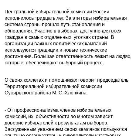
Центральной избирательной комиссии России
исполнилось тридцать лет. За эти годы избирательная
система страны прошла путь становления и
обновления. Участие в выборах доступно для всех
граждан в самых отдаленных уголках страны. В
организации важных политических кампаний
используются традиции и новые технические
достижения. Большая ответственность лежит на людях,
которые обеспечивают выборный процесс.
О своих коллегах и помощниках говорит председатель
Территориальной избирательной комиссии
Суоярвского района М. С. Хлопкина:
- От профессионализма членов избирательных
комиссий, их объективности во многом зависит
доверие избирателей к результатам выборов.
Заслуженным уважением своих земляков пользуются
опытные организаторы и руководители участковых