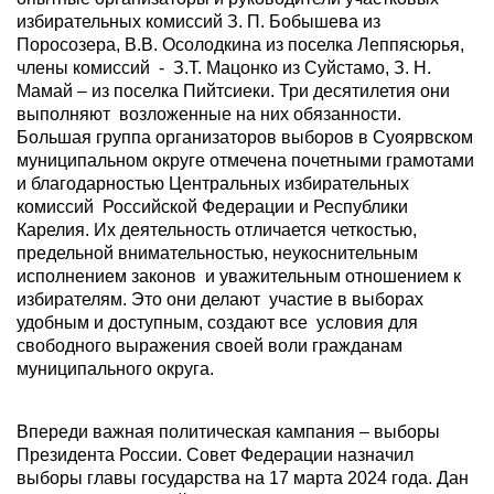
избирательных комиссий З. П. Бобышева из
Поросозера, В.В. Осолодкина из поселка Леппясюрья,
члены комиссий - З.Т. Мацонко из Суйстамо, З. Н.
Мамай – из поселка Пийтсиеки. Три десятилетия они
выполняют возложенные на них обязанности.
Большая группа организаторов выборов в Суоярвском
муниципальном округе отмечена почетными грамотами
и благодарностью Центральных избирательных
комиссий Российской Федерации и Республики
Карелия. Их деятельность отличается четкостью,
предельной внимательностью, неукоснительным
исполнением законов и уважительным отношением к
избирателям. Это они делают участие в выборах
удобным и доступным, создают все условия для
свободного выражения своей воли гражданам
муниципального округа.
Впереди важная политическая кампания – выборы
Президента России. Совет Федерации назначил
выборы главы государства на 17 марта 2024 года. Дан