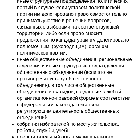
иные структурные подразделения политических
партий в случае, если уставом политической
партии им делегировано право самостоятельно
принимать участие в решении вопросов,
связанных с выборами на соответствующей
территории, либо если право вносить
предложения по кандидатурам им делегировано
полномочным (руководящим) органом
политической партии;
иные общественные объединения, региональные
отделения и иные структурные подразделения
общественных объединений (если это не
противоречит уставу общественного
объединения), в том числе общественные
объединения инвалидов, созданные в любой
организационно-правовой форме в соответствии
с федеральным законодательством,
регулирующим деятельность общественных
объединений;
собрания избирателей по месту жительства,
работы, службы, учебы;
представительный орган муниципального