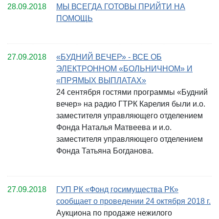
28.09.2018
МЫ ВСЕГДА ГОТОВЫ ПРИЙТИ НА
ПОМОЩЬ
27.09.2018
«БУДНИЙ ВЕЧЕР» - ВСЕ ОБ
ЭЛЕКТРОННОМ «БОЛЬНИЧНОМ» И
«ПРЯМЫХ ВЫПЛАТАХ»
24 сентября гостями программы «Будний
вечер» на радио ГТРК Карелия были и.о.
заместителя управляющего отделением
Фонда Наталья Матвеева и и.о.
заместителя управляющего отделением
Фонда Татьяна Богданова.
27.09.2018
ГУП РК «Фонд госимущества РК»
сообщает о проведении 24 октября 2018 г.
Аукциона по продаже нежилого