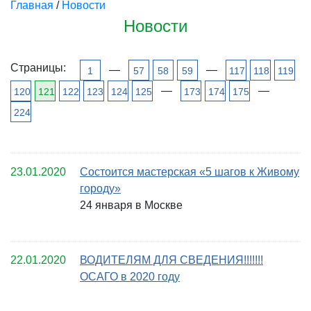
Главная
/
Новости
Новости
Страницы:
—
—
1
57
58
59
117
118
119
—
—
120
121
122
123
124
125
173
174
175
224
23.01.2020
Состоится мастерская «5 шагов к Живому
городу»
24 января в Москве
22.01.2020
ВОДИТЕЛЯМ ДЛЯ СВЕДЕНИЯ!!!!!!!
ОСАГО в 2020 году