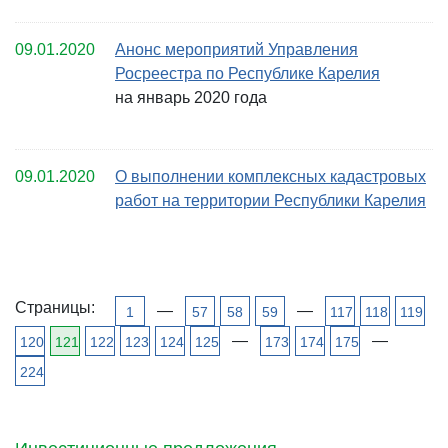
09.01.2020
Анонс мероприятий Управления
Росреестра по Республике Карелия
на январь 2020 года
09.01.2020
О выполнении комплексных кадастровых
работ на территории Республики Карелия
Страницы:
—
—
1
57
58
59
117
118
119
—
—
120
121
122
123
124
125
173
174
175
224