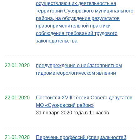
осуществляющих деятельность на
территории Суоярвского муниципального
района, на обсуждение результатов
правоприменительной практики
соблюдения требований трудового
законодательства
22.01.2020
предупреждение о неблагоприятном
гидрометеорологическом явлении
22.01.2020
Состоится XVIII сессия Совета депутатов
МО «Суоярвский район»
31 января 2020 года в 11 часов
21.01.2020
Перечень профессий (специальностей,