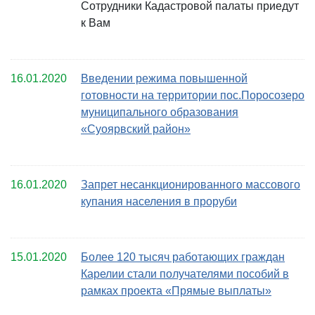
Сотрудники Кадастровой палаты приедут
к Вам
16.01.2020
Введении режима повышенной
готовности на территории пос.Поросозеро
муниципального образования
«Суоярвский район»
16.01.2020
Запрет несанкционированного массового
купания населения в проруби
15.01.2020
Более 120 тысяч работающих граждан
Карелии стали получателями пособий в
рамках проекта «Прямые выплаты»