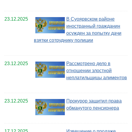
23.12.2025
В Суоярвском районе
иностранный гражданин
осужден за попытку дачи
взятки сотруднику полиции
23.12.2025
Рассмотрено дело в
отношении злостной
неплатильщицы алиментов
23.12.2025
Прокурор защитил права
обманутого пенсионера
17.12.2025
Извещение о продаже