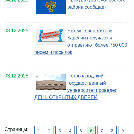
района сообщает
03.12.2025
Ежемесячно жители
Карелии получают и
отправляют более 750 000
писем и посылок
03.12.2025
Петрозаводский
государственный
университет проведет
ДЕНЬ ОТКРЫТЫХ ДВЕРЕЙ
Страницы:
1
2
3
4
5
6
7
8
9