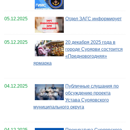
05.12.2025
Отдел ЗАГС информирует
05.12.2025
20 декабря 2025 года в
городе Суоярви состоится
«Предновогодняя»
ярмарка
04.12.2025
Публичные слушания по
обсуждению проекта
Устава Суоярвского
муниципального округа
04.12.2025
Прокуратура Суоярвского