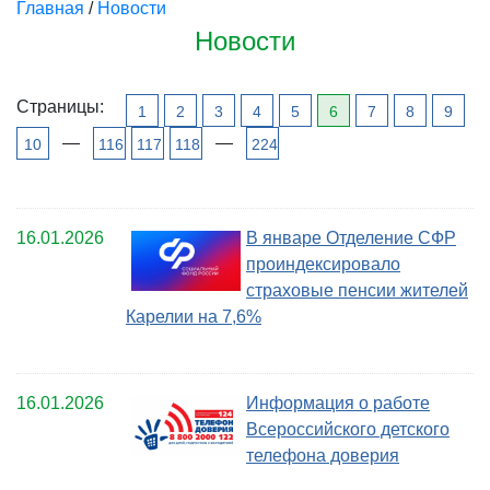
Главная
/
Новости
Новости
Страницы:
1
2
3
4
5
6
7
8
9
—
—
10
116
117
118
224
16.01.2026
В январе Отделение СФР
проиндексировало
страховые пенсии жителей
Карелии на 7,6%
16.01.2026
Информация о работе
Всероссийского детского
телефона доверия