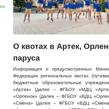
ого
О квотах в Артек, Орле
паруса
Информация о предусмотренных Минис
Федерации региональных квотах (путевк
бюджетные образовательные учрежден
«Артек» (далее – ФГБОУ «МДЦ «Артек»
«Орленок» (далее – ФГБОУ «ВДЦ «Орлено
«Смена» (далее – ФГБОУ «ВДЦ «Смена»