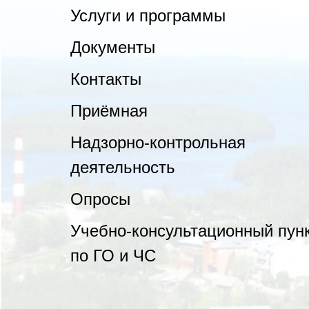
Услуги и программы
Документы
Контакты
Приёмная
Надзорно-контрольная
деятельность
Опросы
Учебно-консультационный пун
по ГО и ЧС