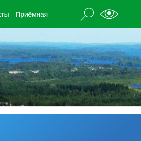
кты
Приёмная