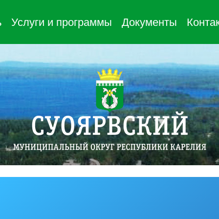
ь
Услуги и программы
Документы
Конта