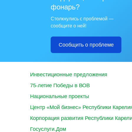
фонарь?
Столкнулись с проблемой —
сообщите о ней!
Сообщить о проблеме
Инвестиционные предложения
75-летие Победы в ВОВ
Национальные проекты
Центр «Мой бизнес» Республики Карели
Корпорация развития Республики Карел
Госуслуги.Дом