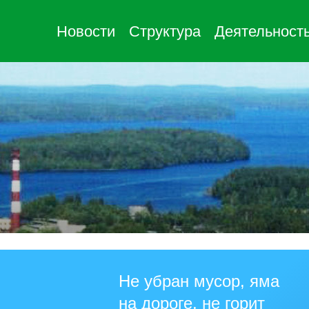
Новости
Структура
Деятельност
Не убран мусор, яма
на дороге, не горит