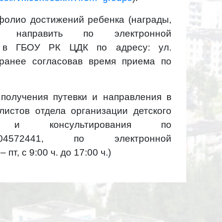
фолио достижений ребенка (награды,
направить по электронной
в ГБОУ РК ЦДК по адресу: ул.
заранее согласовав время приема по
олучения путевки и направления в
листов отдела организации детского
 и консультирования по
04572441
, по электронной
пт, с 9:00 ч. до 17:00 ч.)