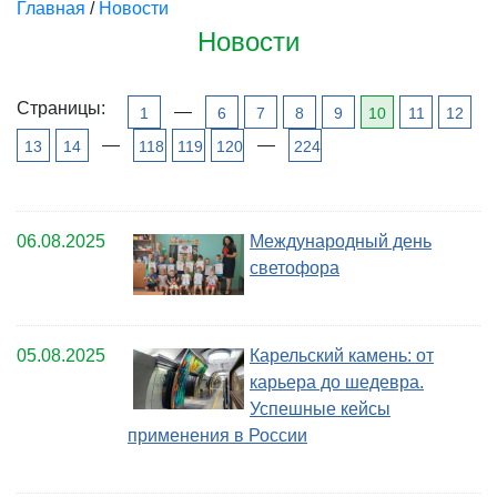
Главная
/
Новости
Новости
Страницы:
—
1
6
7
8
9
10
11
12
—
—
13
14
118
119
120
224
06.08.2025
Международный день
светофора
05.08.2025
Карельский камень: от
карьера до шедевра.
Успешные кейсы
применения в России