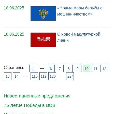
18.06.2025
«Новые меры борьбы с
мошенничеством»
18.06.2025
О новой макулатурной
линии
Страницы:
—
1
6
7
8
9
10
11
12
—
—
13
14
118
119
120
224
Инвестиционные предложения
75-летие Победы в ВОВ