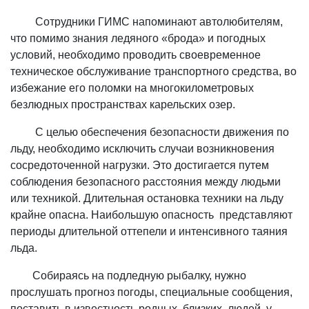
Сотрудники ГИМС напоминают автолюбителям,
что помимо знания ледяного «брода» и погодных
условий, необходимо проводить своевременное
техническое обслуживание транспортного средства, во
избежание его поломки на многокилометровых
безлюдных пространствах карельских озер.
С целью обеспечения безопасности движения по
льду, необходимо исключить случаи воз­никновения
сосредоточенной нагрузки. Это достигается путем
соблюдения безопасного рас­стояния между людьми
или техникой. Длительная остановка техники на льду
крайне опас­на. Наибольшую опасность представляют
периоды длительной оттепели и интенсивного таяния
льда.
Собираясь на подледную рыбалку, нужно
прослушать прогноз погоды, специальные сооб­щения,
поставить в известность родных, близких, людей, у