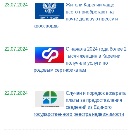
23.07.2024
Жители Карелии чаще
всего приобретают на
почте деловую прессу и
кроссворды
22.07.2024
С начала 2024 года более 2
тысяч женщин в Карелии
получили услуги по
родовым сертификатам
22.07.2024
Случаи и порядок возврата
платы за предоставления
сведений из Единого
государственного реестра недвижимости