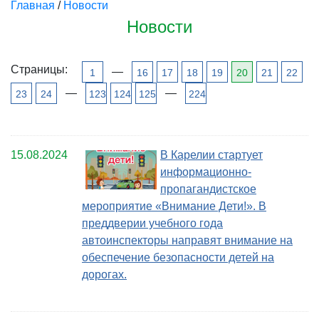
Главная
/
Новости
Новости
Страницы:
—
1
16
17
18
19
20
21
22
—
—
23
24
123
124
125
224
15.08.2024
В Карелии стартует
информационно-
пропагандистское
мероприятие «Внимание Дети!». В
преддверии учебного года
автоинспекторы направят внимание на
обеспечение безопасности детей на
дорогах.