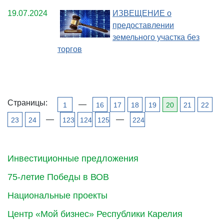
19.07.2024
ИЗВЕЩЕНИЕ о
предоставлении
земельного участка без
торгов
Страницы:
—
1
16
17
18
19
20
21
22
—
—
23
24
123
124
125
224
Инвестиционные предложения
75-летие Победы в ВОВ
Национальные проекты
Центр «Мой бизнес» Республики Карелия