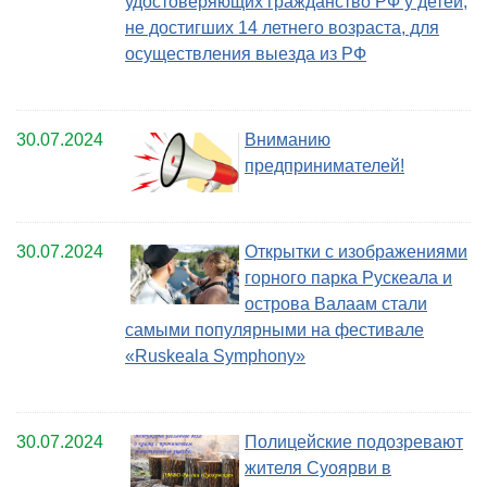
удостоверяющих гражданство РФ у детей,
не достигших 14 летнего возраста, для
осуществления выезда из РФ
30.07.2024
Вниманию
предпринимателей!
30.07.2024
Открытки с изображениями
горного парка Рускеала и
острова Валаам стали
самыми популярными на фестивале
«Ruskeala Symphony»
30.07.2024
Полицейские подозревают
жителя Суоярви в