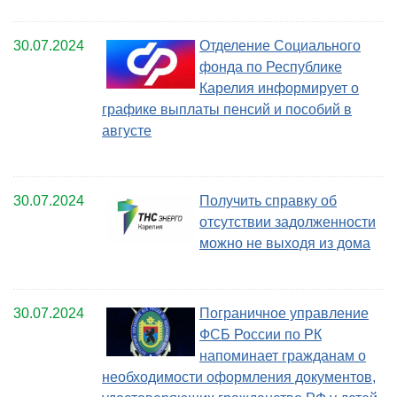
30.07.2024
Отделение Социального
фонда по Республике
Карелия информирует о
графике выплаты пенсий и пособий в
августе
30.07.2024
Получить справку об
отсутствии задолженности
можно не выходя из дома
30.07.2024
Пограничное управление
ФСБ России по РК
напоминает гражданам о
необходимости оформления документов,