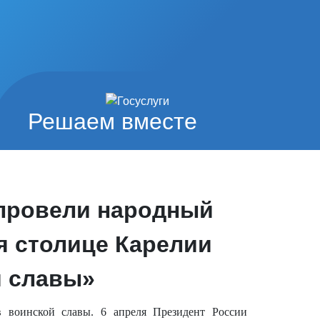
Решаем вместе
провели народный
я столице Карелии
й славы»
в воинской славы.
6 апреля Президент России