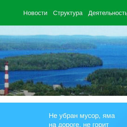
Новости
Структура
Деятельност
Не убран мусор, яма
на дороге, не горит