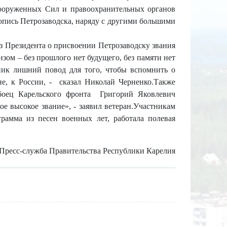
Вооруженных Сил и правоохранительных органов
опись Петрозаводска, наряду с другими большими
аз Президента о присвоении Петрозаводску звания
зом – без прошлого нет будущего, без памяти нет
ник лишний повод для того, чтобы вспомнить о
е, к России, -
сказал Николай Черненко.
Также
оец Карельского фронта
Григорий Яковлевич
ое высокое звание», - заявил ветеран.
Участникам
рамма из песен военных лет, работала полевая
Пресс-служба Правительства Республики Карелия