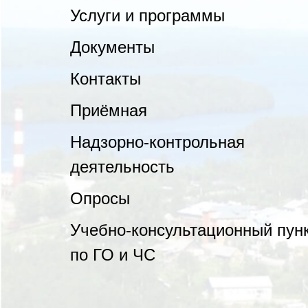
Услуги и программы
Документы
Контакты
Приёмная
Надзорно-контрольная
деятельность
Опросы
Учебно-консультационный пун
по ГО и ЧС