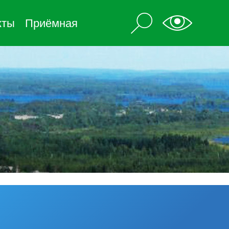
кты
Приёмная