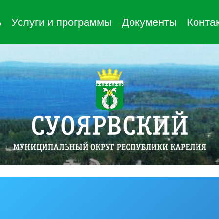
ь
Услуги и программы
Документы
Конта