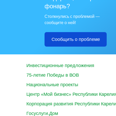
фонарь?
Столкнулись с проблемой —
сообщите о ней!
Сообщить о проблеме
Инвестиционные предложения
75-летие Победы в ВОВ
Национальные проекты
Центр «Мой бизнес» Республики Карели
Корпорация развития Республики Карел
Госуслуги.Дом