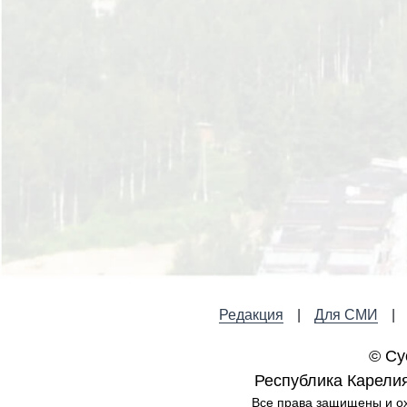
Редакция
Для СМИ
© Су
Республика Карелия,
Все права защищены и ох