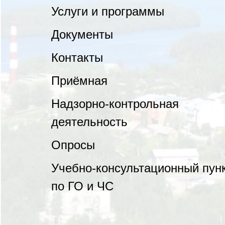
Услуги и программы
Документы
Контакты
Приёмная
Надзорно-контрольная
деятельность
Опросы
Учебно-консультационный пун
по ГО и ЧС