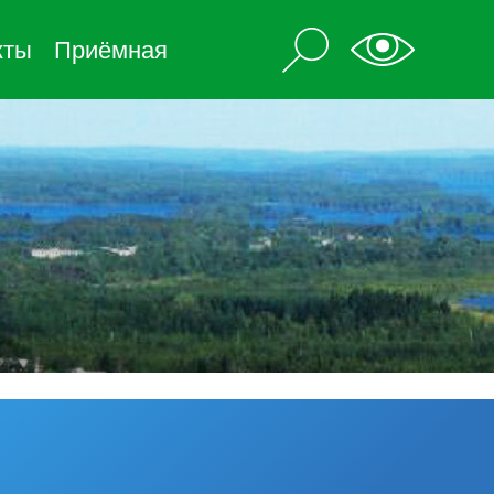
кты
Приёмная