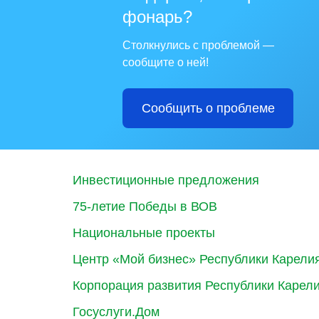
фонарь?
Столкнулись с проблемой —
сообщите о ней!
Сообщить о проблеме
Инвестиционные предложения
75-летие Победы в ВОВ
Национальные проекты
Центр «Мой бизнес» Республики Карели
Корпорация развития Республики Карел
Госуслуги.Дом