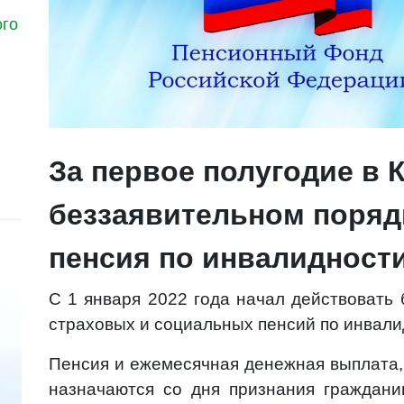
ого
За первое полугодие в 
беззаявительном порядк
пенсия по инвалидност
С 1 января 2022 года начал действовать
страховых и социальных пенсий по инвали
Пенсия и ежемесячная денежная выплата, 
назначаются со дня признания граждан