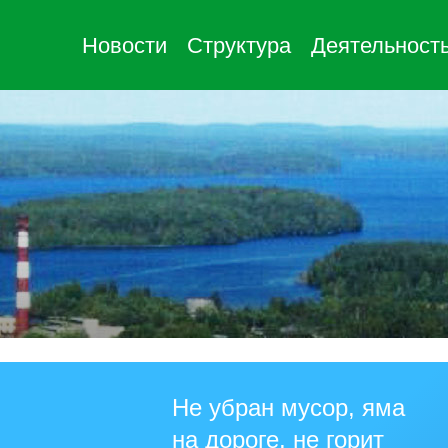
Новости
Структура
Деятельност
Не убран мусор, яма
на дороге, не горит