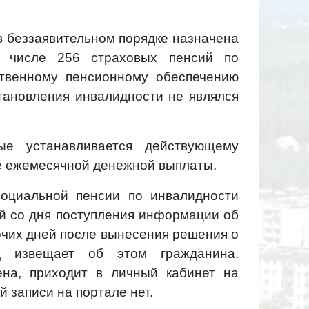
в беззаявительном порядке назначена
 числе 256 страховых пенсий по
ственному пенсионному обеспечению
становления инвалидности не являлся
ые устанавливается действующему
е ежемесячной денежной выплаты.
оциальной пенсии по инвалидности
ей со дня поступления информации об
очих дней после вынесения решения о
 извещает об этом гражданина.
ена, приходит в личный кабинет на
й записи на портале нет.