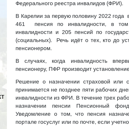
Федерального реестра инвалидов (ФРИ).
В Карелии за первую половину 2022 года 
461 пенсия по инвалидности, в том
инвалидности и 205 пенсий по государ
(социальных). Речь идёт о тех, кто до у
пенсионером.
В случаях, когда инвалидность вперв
пенсионеру, ПФР производит установлени
Решение о назначении страховой или с
принимается не позднее пяти рабочих дн
кт
инвалидности из ФРИ. В течение трех раб
назначении пенсии Пенсионный фонд
Уведомление о том, что пенсия назнач
портале госуслуг или по почте, если учетно