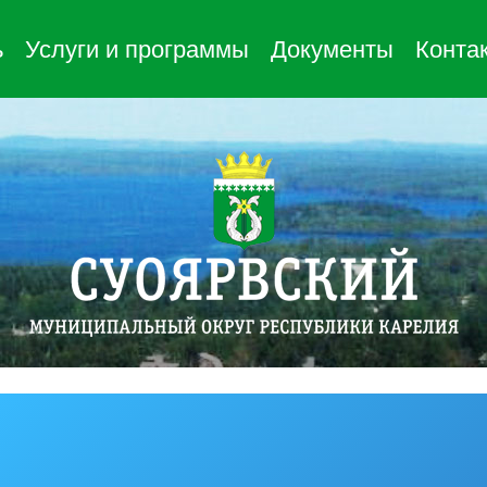
ь
Услуги и программы
Документы
Конта