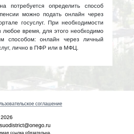
на потребуется определить способ
 пенсии можно подать онлайн через
ртале госуслуг. При необходимости
в любое время, для этого необходимо
м способом: онлайн через личный
слуг, лично в ПФР или в МФЦ.
льзовательское соглашение
 2026
suodistrict@onego.ru
имая ссылка обязательна.