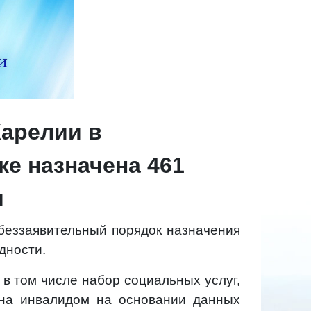
Карелии в
е назначена 461
и
 беззаявительный порядок назначения
дности.
в том числе набор социальных услуг,
ина инвалидом на основании данных