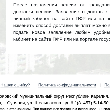
После назначения пенсии от граждани
доставки пенсии. Заявление о доставке
личный кабинет на сайте ПФР или на по
изменить способ доставки выплат можно 
подать новое заявление любым удобны
кабинет на сайте ПФР или на портале госу
Нашли ошибку?
Политика конфиденциальности
По
оярвский муниципальный округ Республики Карелия,
 г. Cуоярви, ул. Шельшакова, зд. 6 / (81457) 5-14-50 
раняются законом. При полном или частичном использовании вид