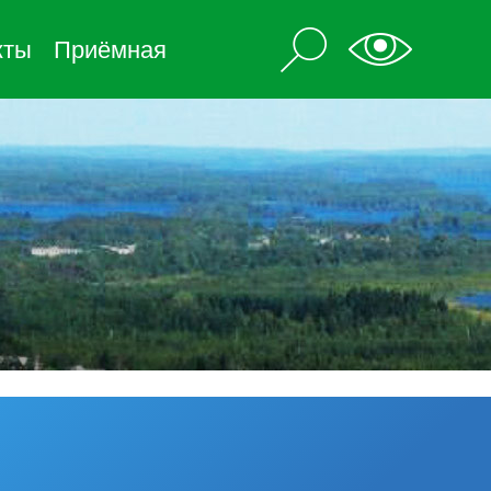
кты
Приёмная