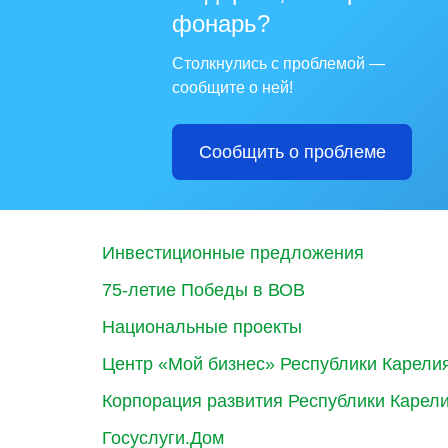
фонарь?
Столкнулись с проблемой —
сообщите о ней!
Сообщить о проблеме
Инвестиционные предложения
75-летие Победы в ВОВ
Национальные проекты
Центр «Мой бизнес» Республики Карели
Корпорация развития Республики Карел
Госуслуги.Дом