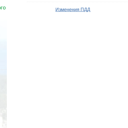
ого
Изменения ПДД