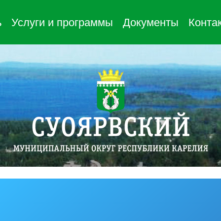
ь
Услуги и программы
Документы
Конта