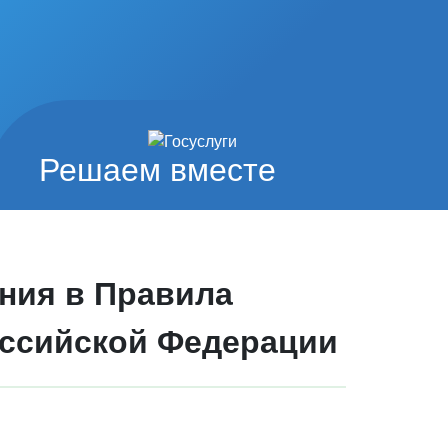
Решаем вместе
ения в Правила
оссийской Федерации