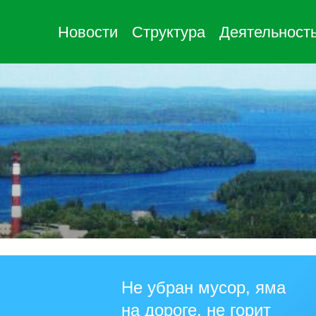
Новости
Структура
Деятельност
Не убран мусор, яма
на дороге, не горит