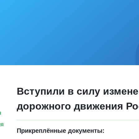
Вступили в силу измен
дорожного движения Р
я
ия
Прикреплённые документы: