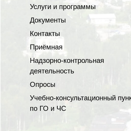
Услуги и программы
Документы
Контакты
Приёмная
Надзорно-контрольная
деятельность
Опросы
Учебно-консультационный пун
по ГО и ЧС