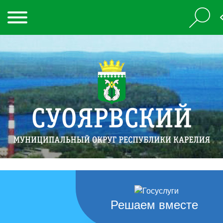
Решаем вместе