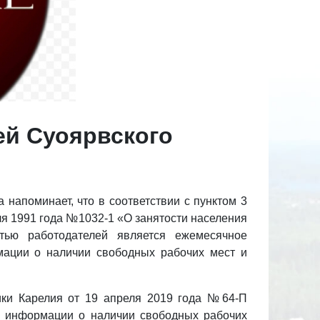
й Суоярвского
 напоминает, что в соответствии с пунктом 3
ля 1991 года №1032-1 «О занятости населения
тью работодателей является ежемесячное
мации о наличии свободных рабочих мест и
ики Карелия от 19 апреля 2019 года №64-П
 информации о наличии свободных рабочих