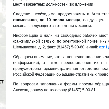
мест и вакантных должностей (во вложении).
Сведения необходимо предоставлять в Агентство
ежемесячно, до 10 числа месяца
, следующего 
месяца, следующего за отчетным месяцем.
Информацию о наличии свободных рабочих мест 
факсимильной связью, по электронной почте, иным
Шельшакова, д. 2, факс (81457) 5-90-80, e-mail:
ozn1
Обращаем внимание, что за непредоставление ил
(информации), а также предоставление их в 
предусмотрена административная ответственност
Российской Федерации об административных право
кт
По вопросам заполнения формы просим обращат
Александровичу по телефону (81457) 5-90-81