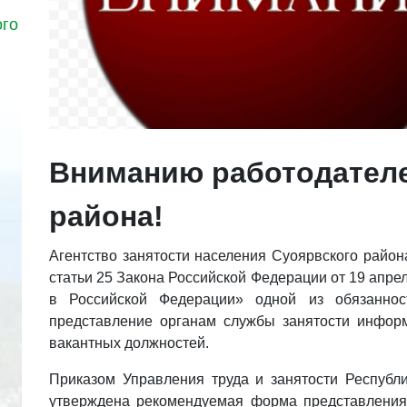
ого
Вниманию работодателе
района!
Агентство занятости населения Суоярвского района
статьи 25 Закона Российской Федерации от 19 апре
в Российской Федерации» одной из обязаннос
представление органам службы занятости инфор
вакантных должностей.
Приказом Управления труда и занятости Республ
утверждена рекомендуемая форма представления