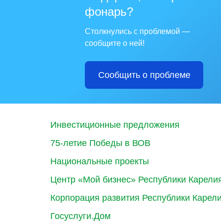
фонарь?
Столкнулись с проблемой —
сообщите о ней!
Сообщить о проблеме
Инвестиционные предложения
75-летие Победы в ВОВ
Национальные проекты
Центр «Мой бизнес» Республики Карели
Корпорация развития Республики Карел
Госуслуги.Дом