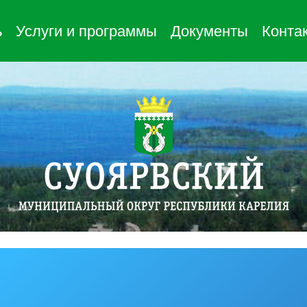
ь
Услуги и программы
Документы
Конта