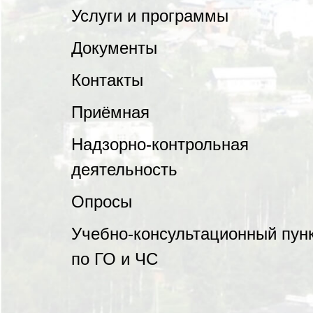
Услуги и программы
Документы
Контакты
Приёмная
Надзорно-контрольная
деятельность
Опросы
Учебно-консультационный пун
по ГО и ЧС