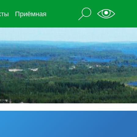
кты
Приёмная