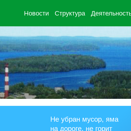
Новости
Структура
Деятельност
Не убран мусор, яма
на дороге, не горит