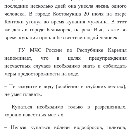
последние несколько дней она унесла жизнь одного
человека. В городе Костомукша 20 июля на озере
Контоки утонул во время купания мужчина. В этот
же день в городе Беломорск, на реке Выг, также во
время купания пропал без вести молодой человек.
ГУ МЧС России по Республике Карелия
напоминает, что в целях предупреждения
несчастных случаев необходимо знать и соблюдать
меры предосторожности на воде.
– Не заходите в воду (особенно в глубоких местах),
не умея плавать.
– Купаться необходимо только в разрешенных,
хорошо известных местах.
– Нельзя купаться вблизи водосбросов, шлюзов,