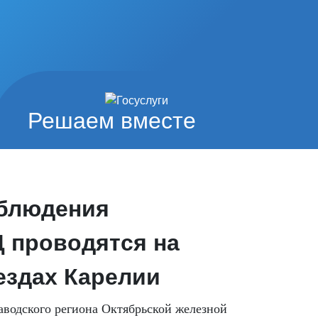
Решаем вместе
облюдения
 проводятся на
ездах Карелии
аводского региона Октябрьской железной