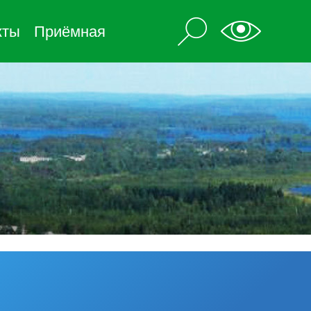
кты
Приёмная