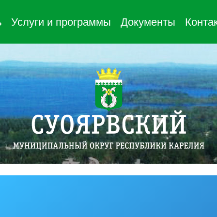
ь
Услуги и программы
Документы
Конта