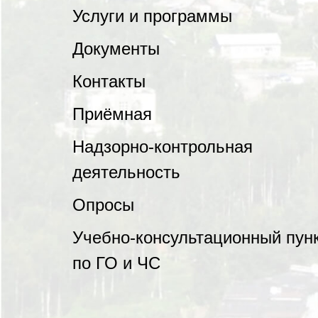
Услуги и программы
Документы
Контакты
Приёмная
Надзорно-контрольная
деятельность
Опросы
Учебно-консультационный пун
по ГО и ЧС