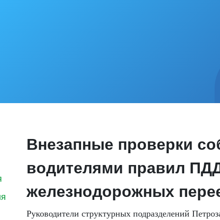
Внезапные проверки с
водителями правил ПДД
я
железнодорожных пере
ия
Руководители структурных подразделений Петроз