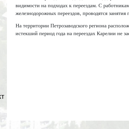
видимости на подходах к переездам. С работник
железнодорожных переездов, проводятся занятия 
На территории Петрозаводского региона располо
истекший период года на переездах Карелии не з
кт