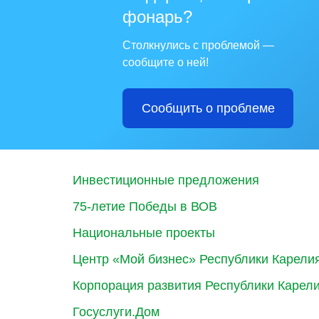
фонарь?
Столкнулись с проблемой —
сообщите о ней!
Сообщить о проблеме
Инвестиционные предложения
75-летие Победы в ВОВ
Национальные проекты
Центр «Мой бизнес» Республики Карели
Корпорация развития Республики Карел
Госуслуги.Дом