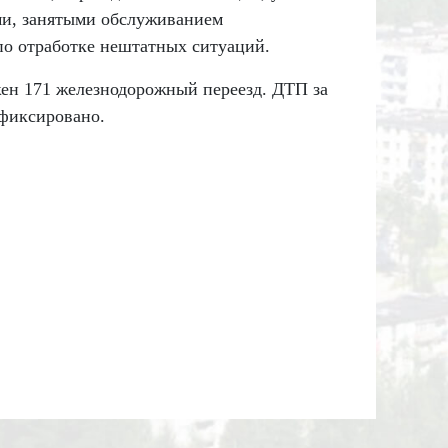
ами, занятыми обслуживанием
по отработке нештатных ситуаций.
жен 171 железнодорожный переезд. ДТП за
афиксировано.