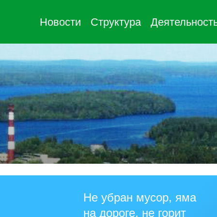
Новости
Структура
Деятельност
Не убран мусор, яма
на дороге, не горит