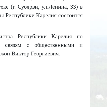
е (г. Суоярви, ул.Ленина, 33) в
ы Республики Карелия состоится
истра Республики Карелия по
и, связям с общественными и
жон Виктор Георгиевич.