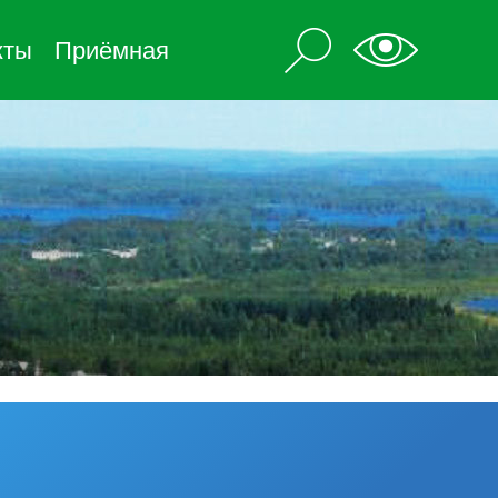
кты
Приёмная