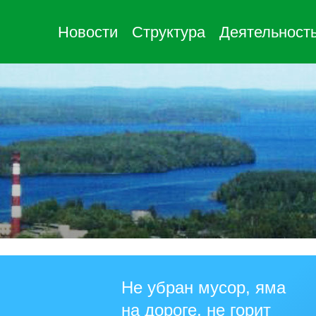
Новости
Структура
Деятельност
Не убран мусор, яма
на дороге, не горит