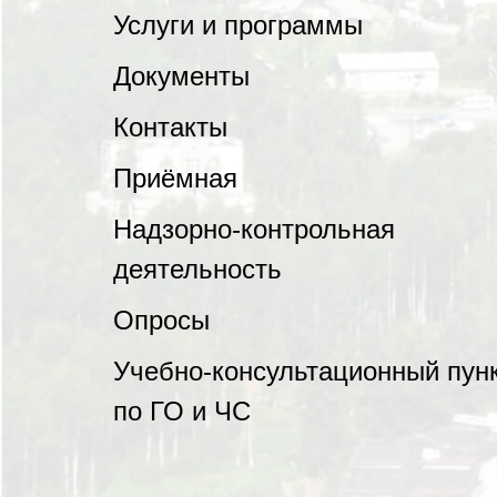
Услуги и программы
Документы
Контакты
Приёмная
Надзорно-контрольная
деятельность
Опросы
Учебно-консультационный пун
по ГО и ЧС