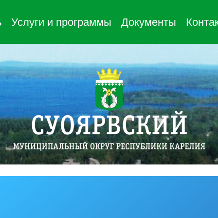
ь
Услуги и программы
Документы
Конта