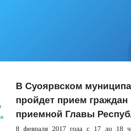
В Суоярвском муницип
пройдет прием граждан
я
приемной Главы Респуб
ия
8 февраля 2017 года с 17 до 18 ч