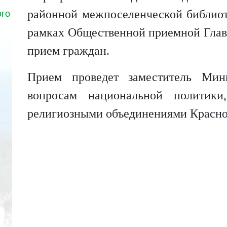
районной межпоселенческой библиотек
ого
рамках Общественной приемной Глав
прием граждан.
Прием проведет заместитель Мин
вопросам национальной политик
религиозными объединениями Красно