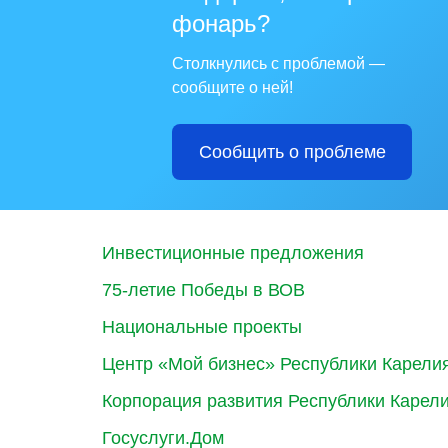
фонарь?
Столкнулись с проблемой —
сообщите о ней!
Сообщить о проблеме
Инвестиционные предложения
75-летие Победы в ВОВ
Национальные проекты
Центр «Мой бизнес» Республики Карели
Корпорация развития Республики Карел
Госуслуги.Дом