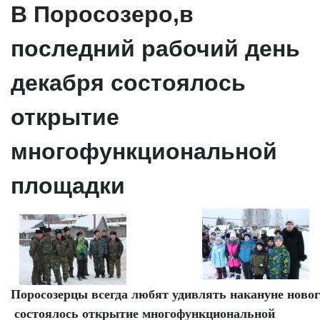
В Поросозеро,в
последний рабочий день
декабря состоялось
открытие
многофункциональной
площадки
Поросозерцы
всегда
любят
удивлять
накануне
ново
состоялось
открытие
многофункциональной