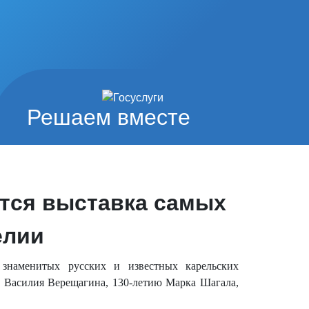
Решаем вместе
ется выставка самых
елии
знаменитых русских и известных карельских
ю Василия Верещагина, 130-летию Марка Шагала,