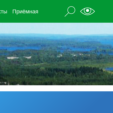
кты
Приёмная