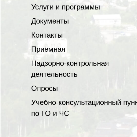
Услуги и программы
Документы
Контакты
Приёмная
Надзорно-контрольная
деятельность
Опросы
Учебно-консультационный пун
по ГО и ЧС