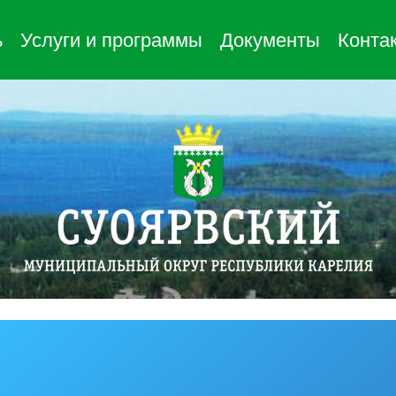
ь
Услуги и программы
Документы
Конта