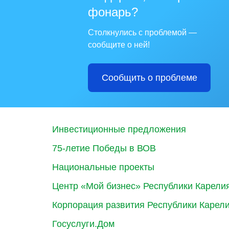
фонарь?
Столкнулись с проблемой —
сообщите о ней!
Сообщить о проблеме
Инвестиционные предложения
75-летие Победы в ВОВ
Национальные проекты
Центр «Мой бизнес» Республики Карели
Корпорация развития Республики Карел
Госуслуги.Дом