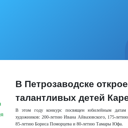
В Петрозаводске откро
талантливых детей Кар
я
В этом году конкурс посвящен юбилейным датам 
ия
художников: 200-летию Ивана Айвазовского, 175-лети
85-летию Бориса Поморцева и 80-летию Тамары Юфа.