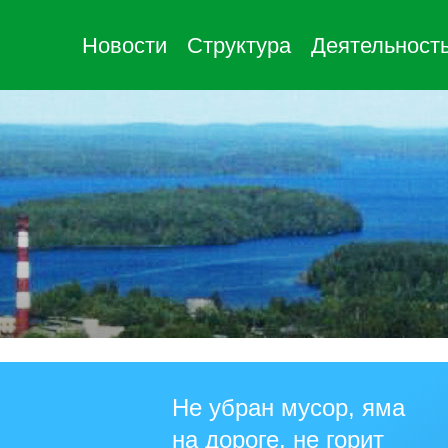
Новости
Структура
Деятельност
Не убран мусор, яма
на дороге, не горит