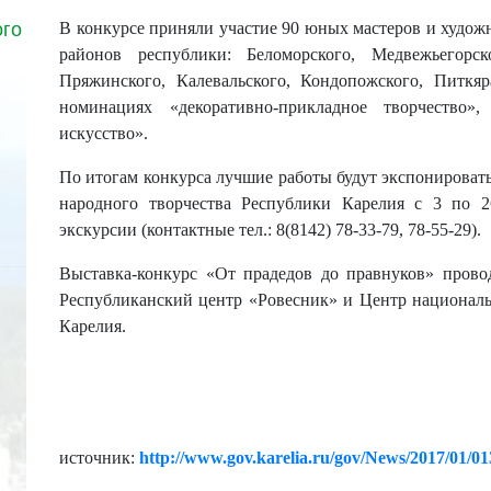
ого
В конкурсе приняли участие 90 юных мастеров и художни
районов республики: Беломорского, Медвежьегорск
Пряжинского, Калевальского, Кондопожского, Питкяр
номинациях «декоративно-прикладное творчество»,
искусство».
По итогам конкурса лучшие работы будут экспонировать
народного творчества Республики Карелия с 3 по 
экскурсии (контактные тел.: 8(8142) 78-33-79, 78-55-29).
Выставка-конкурс «От прадедов до правнуков» провод
Республиканский центр «Ровесник» и Центр националь
Карелия.
источник:
http://www.gov.karelia.ru/gov/News/2017/01/0