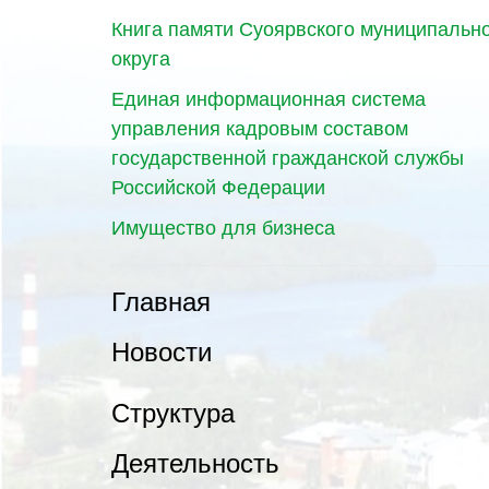
Книга памяти Суоярвского муниципальн
округа
Единая информационная система
управления кадровым составом
государственной гражданской службы
Российской Федерации
Имущество для бизнеса
Главная
Новости
Структура
Деятельность