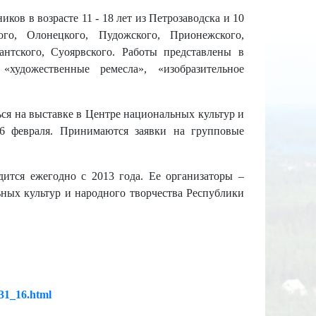
ков в возрасте 11 - 18 лет из Петрозаводска и 10
ого, Олонецкого, Пудожского, Прионежского,
антского, Суоярвского. Работы представлены в
 «художественные ремесла», «изобразительное
ся на выставке в Центре национальных культур и
26 февраля. Принимаются заявки на групповые
ится ежегодно с 2013 года. Ее организаторы –
ных культур и народного творчества Республики
131_16.html