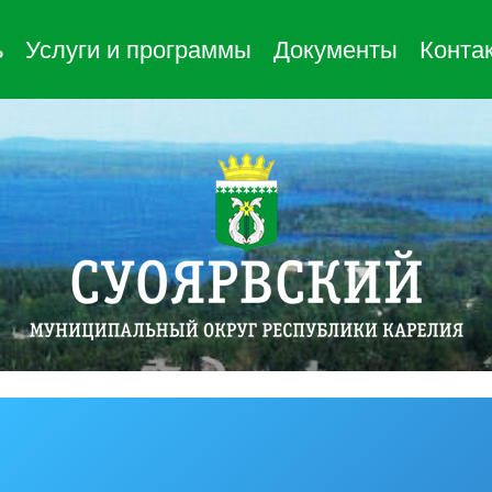
ь
Услуги и программы
Документы
Конта