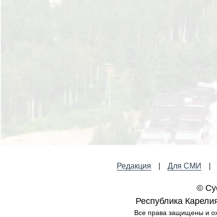
Редакция
Для СМИ
© Су
Республика Карелия,
Все права защищены и ох