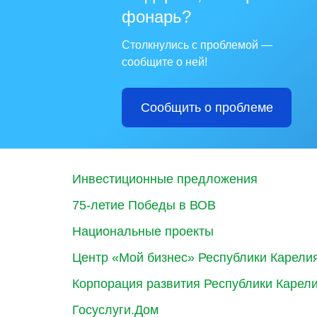
фонарь?
Столкнулись с проблемой —
сообщите о ней!
Сообщить о проблеме
Инвестиционные предложения
75-летие Победы в ВОВ
Национальные проекты
Центр «Мой бизнес» Республики Карели
Корпорация развития Республики Карел
Госуслуги.Дом