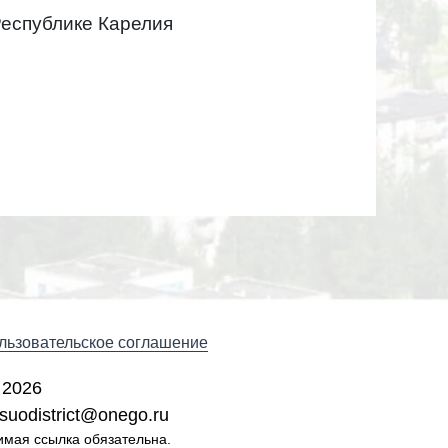
Республике Карелия
льзовательское соглашение
 2026
suodistrict@onego.ru
имая ссылка обязательна.