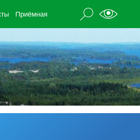
кты
Приёмная