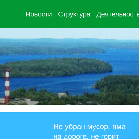
Новости
Структура
Деятельност
Не убран мусор, яма
на дороге, не горит