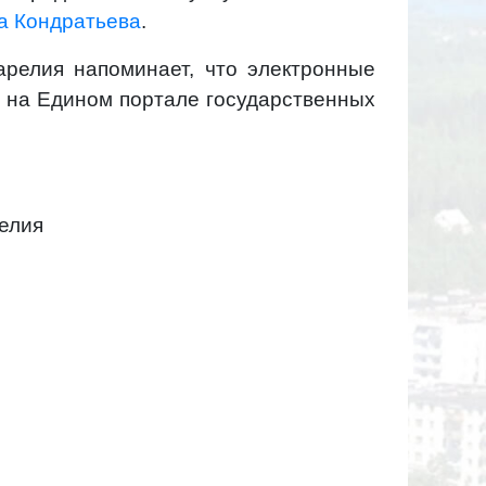
а Кондратьева
.
арелия напоминает, что электронные
м на Едином портале государственных
елия