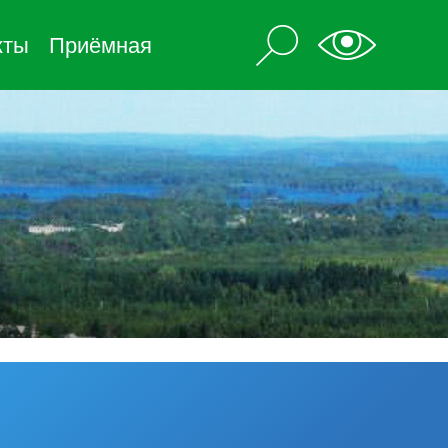
кты
Приёмная