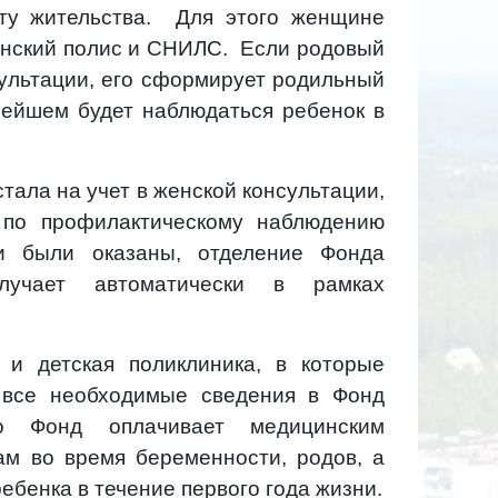
ту жительства. Для этого женщине
инский полис и СНИЛС. Если родовый
сультации, его сформирует родильный
ьнейшем будет наблюдаться ребенок в
тала на учет в женской консультации,
 по профилактическому наблюдению
и были оказаны, отделение Фонда
лучает автоматически в рамках
 и детская поликлиника, в которые
 все необходимые сведения в Фонд
го Фонд оплачивает медицинским
ам во время беременности, родов, а
ебенка в течение первого года жизни.