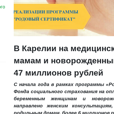
ого
В Карелии на медицин
мамам и новорожденны
47 миллионов рублей
С начала года в рамках программы «
Фонда социального страхования на оп
беременным женщинам и новорож
направлено женским консультациям
родильным домам, более 6 миллионов р