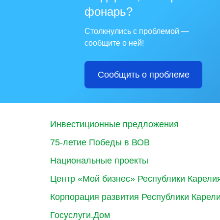
фонарь?
Столкнулись с проблемой —
сообщите о ней!
Сообщить о проблеме
Инвестиционные предложения
75-летие Победы в ВОВ
Национальные проекты
Центр «Мой бизнес» Республики Карели
Корпорация развития Республики Карел
Госуслуги.Дом