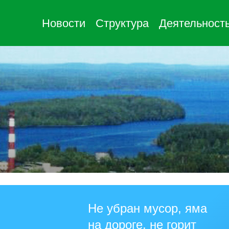
Новости
Структура
Деятельност
Не убран мусор, яма
на дороге, не горит