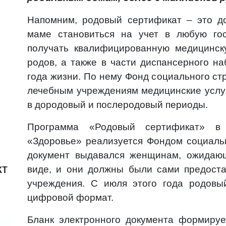
Напомним, родовый сертификат – это до
маме становиться на учет в любую гос
получать квалифицированную медицинск
родов, а также в части диспансерного н
года жизни. По нему Фонд социального ст
лечебным учреждениям медицинские услу
в дородовый и послеродовый периоды.
Программа «Родовый сертификат» в 
«Здоровье» реализуется Фондом социальн
документ выдавался женщинам, ожидаю
кт
виде, и они должны были сами предоста
учреждения. С июля этого года родовы
цифровой формат.
Бланк электронного документа формиру