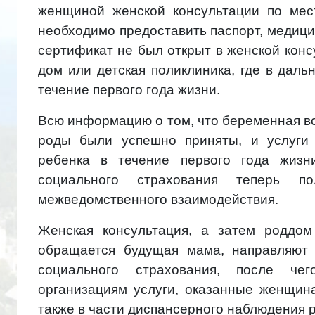
женщиной женской консультации по мес
необходимо предоставить паспорт, медиц
сертификат не был открыт в женской кон
дом или детская поликлиника, где в дал
течение первого года жизни.
Всю информацию о том, что беременная вс
роды были успешно приняты, и услуги
ребенка в течение первого года жизн
социального страхования теперь по
межведомственного взаимодействия.
Женская консультация, а затем роддом
обращается будущая мама, направляют
социального страхования, после че
организациям услуги, оказанные женщин
также в части диспансерного наблюдения р