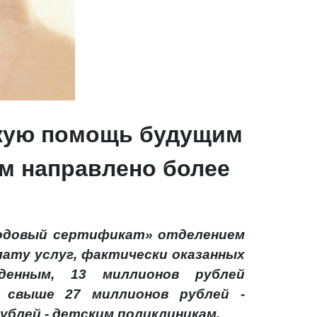
скую помощь будущим
м направлено более
Родовый сертификат» отделением
лату услуг, фактически оказанных
денным, 13 миллионов рублей
, свыше 27 миллионов рублей -
ублей - детским поликлиникам.