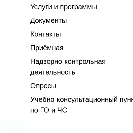
Услуги и программы
Документы
Контакты
Приёмная
Надзорно-контрольная
деятельность
Опросы
Учебно-консультационный пун
по ГО и ЧС