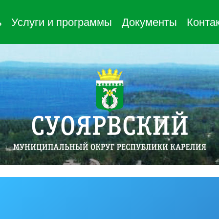
ь
Услуги и программы
Документы
Конта