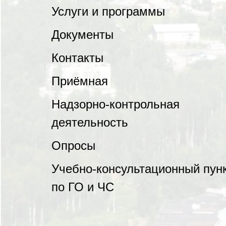
Услуги и программы
Документы
Контакты
Приёмная
Надзорно-контрольная
деятельность
Опросы
Учебно-консультационный пун
по ГО и ЧС