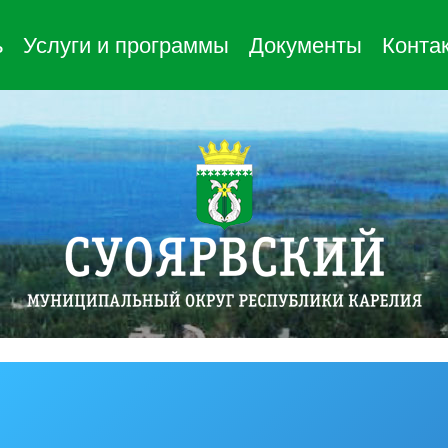
ь
Услуги и программы
Документы
Конта