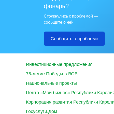
фонарь?
Столкнулись с проблемой —
сообщите о ней!
Сообщить о проблеме
Инвестиционные предложения
75-летие Победы в ВОВ
Национальные проекты
Центр «Мой бизнес» Республики Карели
Корпорация развития Республики Карел
Госуслуги.Дом