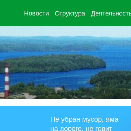
Новости
Структура
Деятельност
Не убран мусор, яма
на дороге, не горит