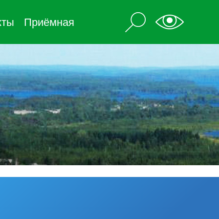
кты
Приёмная