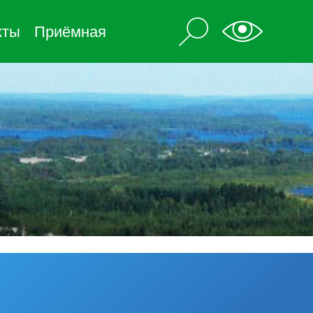
кты
Приёмная