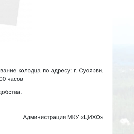
вание колодца по адресу: г. Суоярви,
.00 часов
добства.
Администрация МКУ «ЦИХО»