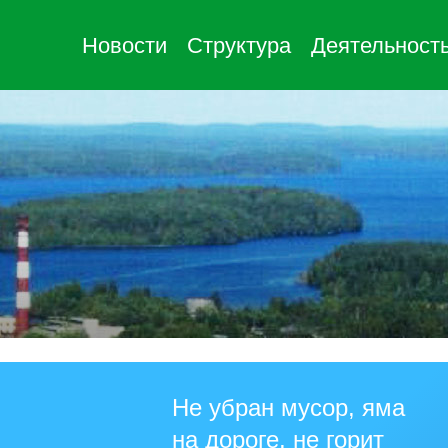
Новости
Структура
Деятельност
Не убран мусор, яма
на дороге, не горит