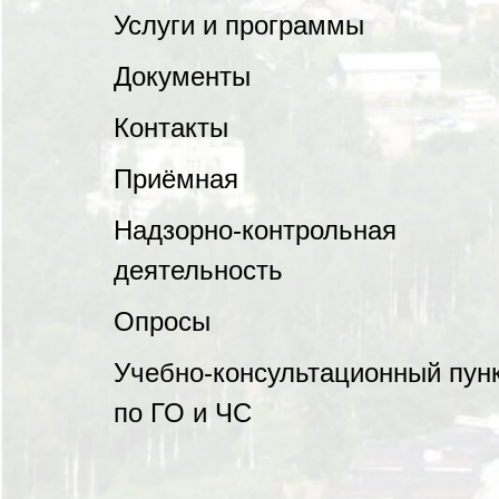
Услуги и программы
Документы
Контакты
Приёмная
Надзорно-контрольная
деятельность
Опросы
Учебно-консультационный пун
по ГО и ЧС