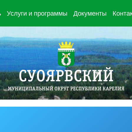
ь
Услуги и программы
Документы
Конта