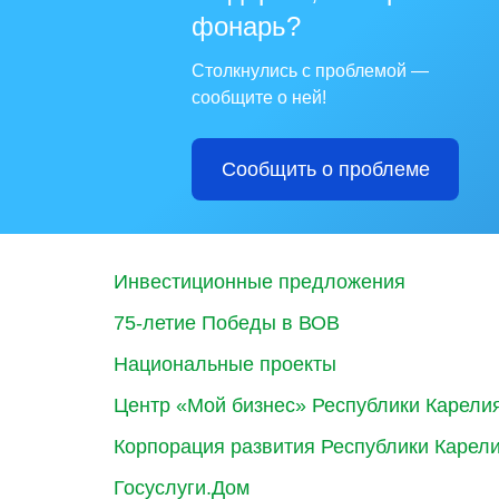
фонарь?
Столкнулись с проблемой —
сообщите о ней!
Сообщить о проблеме
Инвестиционные предложения
75-летие Победы в ВОВ
Национальные проекты
Центр «Мой бизнес» Республики Карели
Корпорация развития Республики Карел
Госуслуги.Дом