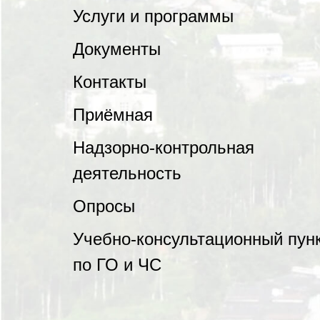
Услуги и программы
Документы
Контакты
Приёмная
Надзорно-контрольная
деятельность
Опросы
Учебно-консультационный пун
по ГО и ЧС