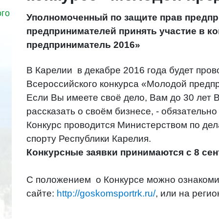
ого
Уполномоченный по защите прав предп
предпринимателей принять участие в к
предприниматель 2016»
В Карелии в декабре 2016 года будет про
Всероссийского конкурса «Молодой предпр
Если Вы имеете своё дело, Вам до 30 лет 
рассказать о своём бизнесе, - обязательно
Конкурс проводится Министерством по дел
спорту Республики Карелия.
Конкурсные заявки принимаются с 8 сен
С положением о Конкурсе можно ознаком
сайте:
http://goskomsportrk.ru/
, или на реги