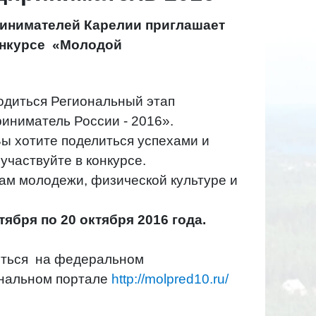
ринимателей Карелии приглашает
онкурсе «Молодой
водиться Региональный этап
иниматель России - 2016».
Вы хотите поделиться успехами и
 участвуйте в конкурсе.
ам молодежи, физической культуре и
тября по
20 октября 2016 года.
иться на федеральном
ональном портале
http://molpred10.ru/