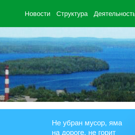
Новости
Структура
Деятельност
Не убран мусор, яма
на дороге, не горит