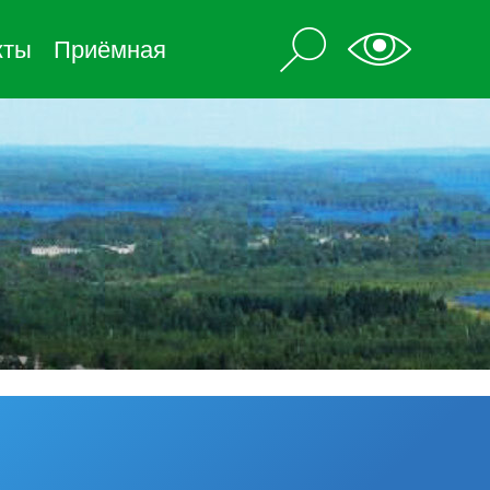
кты
Приёмная