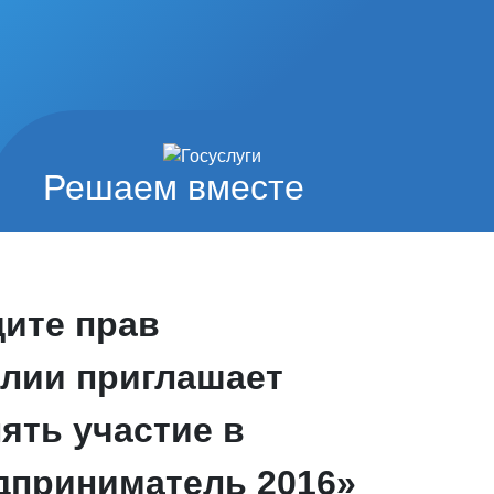
Решаем вместе
ите прав
лии приглашает
ять участие в
дприниматель 2016»