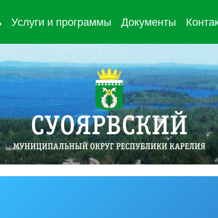
ь
Услуги и программы
Документы
Конта