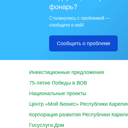
фонарь?
Столкнулись с проблемой —
сообщите о ней!
Сообщить о проблеме
Инвестиционные предложения
75-летие Победы в ВОВ
Национальные проекты
Центр «Мой бизнес» Республики Карели
Корпорация развития Республики Карел
Госуслуги.Дом