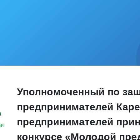
Уполномоченный по защ
предпринимателей Каре
я
предпринимателей прин
ия
конкурсе «Молодой пре