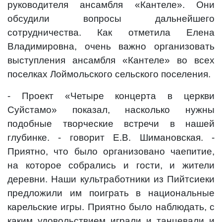
руководителя ансамбля «Кантеле». Они
обсудили вопросы дальнейшего
сотрудничества. Как отметила Елена
Владимировна, очень важно организовать
выступления ансамбля «Кантеле» во всех
поселках Лоймольского сельского поселения.
- Проект «Четыре концерта в церкви
Суйстамо» показал, насколько нужны
подобные творческие встречи в нашей
глубинке. - говорит Е.В. Шимановская. -
Приятно, что было организовано чаепитие,
на которое собрались и гости, и жители
деревни. Наши культработники из Пийтсиеки
предложили им поиграть в национальные
карельские игры. Приятно было наблюдать, с
каким удовольствием играли и танцевали и