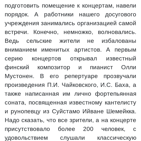
подготовить помещение к концертам, навели
порядок. А работники нашего досугового
учреждения занимались организацией самой
встречи. Конечно, немножко, волновались.
Ведь сельские жители не избалованы
вниманием именитых артистов. А первым
серию концертов открывал известный
финский композитор и пианист Олли
Мустонен. В его репертуаре прозвучали
произведения П.И. Чайковского, И.С. Баха, а
также написанная им лично фортепьянная
соната, посвященная известному кантелисту
и рунопевцу из Суйстамо Ийване Шемейкка.
Надо сказать, что все зрители, а на концерте
присутствовало более 200 человек, с
удовольствием слушали классическую