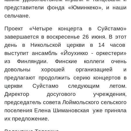
представители фонда «Юминкеко», и наши
сельчане.
Проект «Четыре концерта в Суйстамо»
завершается в воскресенье 26 июня. В этот
день в Никольской церкви в 14 часов
выступит ансамбль «Йоухикко - оркестери»
из Финляндии. Финские коллеги очень
довольны хорошей организацией и
предлагают продолжить серию концертов в
церкви Суйстамо следующим летом.
Директор досугового учреждения,
председатель совета Лоймольского сельского
поселения Елена Шимановская
уже приняла
их предложение.