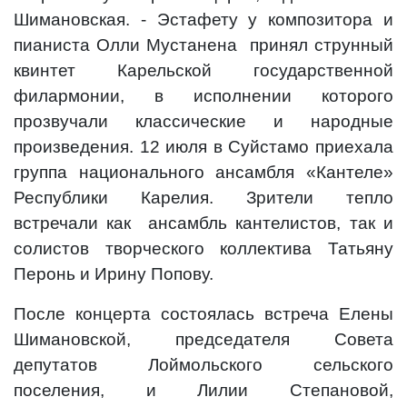
Шимановская. - Эстафету у композитора и
пианиста Олли Мустанена
принял струнный
квинтет Карельской государственной
филармонии, в исполнении которого
прозвучали классические и народные
произведения. 12 июля в Суйстамо приехала
группа национального ансамбля «Кантеле»
Республики Карелия. Зрители тепло
встречали как
ансамбль кантелистов, так и
солистов творческого коллектива Татьяну
Перонь и Ирину Попову.
После концерта состоялась встреча Елены
Шимановской, председателя Совета
депутатов Лоймольского сельского
поселения, и Лилии Степановой,