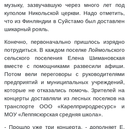
музыку, зазвучавшую через много лет под
куполом Никольской церкви. Надо отметить,
что из Финляндии в Суйстамо был доставлен
шикарный рояль.
Конечно, первоначально пришлось изрядно
потрудиться. В каждом поселке Лоймольского
сельского поселения Елена Шимановская
вместе с помощниками развесили афиши.
Потом вели переговоры с руководителями
предприятий и муниципальных учреждений,
которые не отказались помочь. Зрителей на
концерты доставляли из лесных поселков на
транспорте ООО «Карелприродресурс» и
МОУ «Леппясюрская средняя школа».
- Прошло уже три концерта, - дополняет Е.