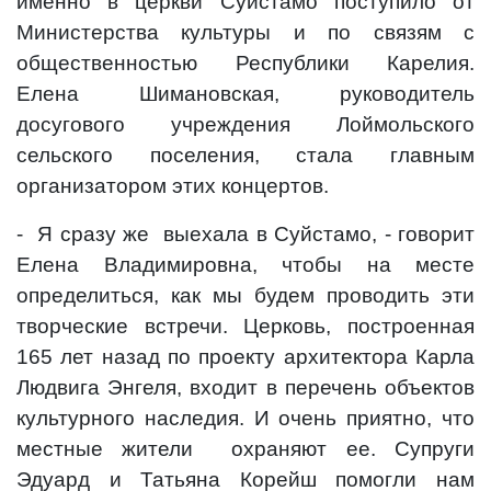
именно в церкви Суйстамо поступило от
Министерства культуры и по связям с
общественностью Республики Карелия.
Елена Шимановская, руководитель
досугового учреждения Лоймольского
сельского поселения, стала главным
организатором этих концертов.
-
Я сразу же
выехала в Суйстамо, - говорит
Елена Владимировна, чтобы на месте
определиться, как мы будем проводить эти
творческие встречи. Церковь, построенная
165 лет назад по проекту архитектора Карла
Людвига Энгеля, входит в перечень объектов
культурного наследия. И очень приятно, что
местные жители
охраняют ее. Супруги
Эдуард и Татьяна Корейш помогли нам