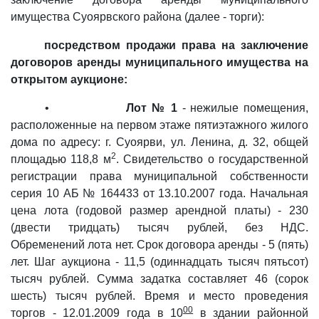
имущества Суоярвского района (далее - торги):
посредством продажи права на заключение
договоров аренды муниципального имущества на
открытом аукционе:
•
Лот № 1
- нежилые помещения,
расположенные на первом этаже пятиэтажного жилого
дома по адресу: г. Суоярви, ул. Ленина, д. 32, общей
2
площадью 118,8 м
. Свидетельство о государственной
регистрации права муниципальной собственности
серия 10 АБ № 164433 от 13.10.2007 года. Начальная
цена лота (годовой размер арендной платы) - 230
(двести тридцать) тысяч рублей, без НДС.
Обременений лота нет. Срок договора аренды - 5 (пять)
лет. Шаг аукциона - 11,5 (одиннадцать тысяч пятьсот)
тысяч рублей. Сумма задатка составляет 46 (сорок
шесть) тысяч рублей. Время и место проведения
00
торгов - 12.01.2009 года в 10
в здании районной