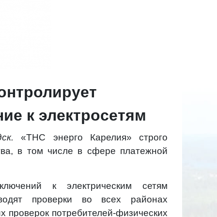
контролирует
ие к электросетям
ск.
«ТНС энерго Карелия» строго
тва, в том числе в сфере платежной
ключений к электрическим сетям
водят проверки во всех районах
ких проверок потребителей-физических