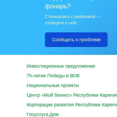
фонарь?
Столкнулись с проблемой —
сообщите о ней!
Сообщить о проблеме
Инвестиционные предложения
75-летие Победы в ВОВ
Национальные проекты
Центр «Мой бизнес» Республики Карели
Корпорация развития Республики Карел
Госуслуги.Дом