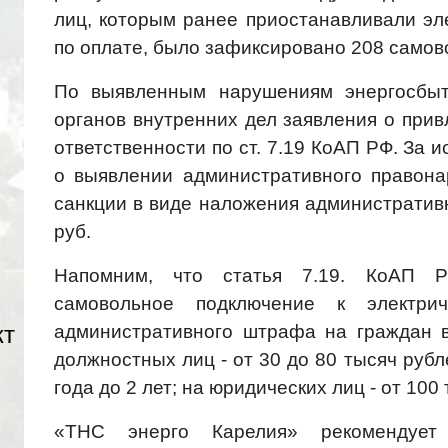
лиц, которым ранее приостанавливали эл
по оплате, было зафиксировано 208 само
По выявленным нарушениям энергосбыт
органов внутренних дел заявления о при
ответственности по ст. 7.19 КоАП РФ. За 
о выявлении административного правон
санкции в виде наложения администрати
руб.
Напомним, что статья 7.19. КоАП Р
самовольное подключение к электри
кт
административного штрафа на граждан в
должностных лиц - от 30 до 80 тысяч руб
года до 2 лет; на юридических лиц - от 100
«ТНС энерго Карелия» рекомендует 