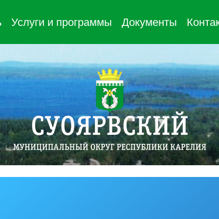
ь
Услуги и программы
Документы
Конта