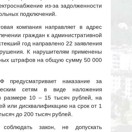
ектроснабжение из-за задолженности
вольных подключений.
овая компания направляет в адрес
влечении граждан к административной
истекший год направлено 22 заявления
арушения. К нарушителям применены
вных штрафов на общую сумму 50 000
Ф предусматривает наказание за
ческим сетям в виде наложения
 размере 10 – 15 тысяч рублей, на
лей или дисквалификацию на срок от 1
 тысяч до 200 тысяч рублей.
соблюдать закон, не допускать