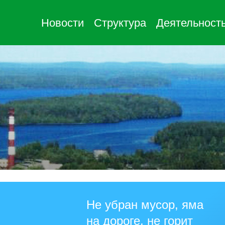
Новости
Структура
Деятельност
Не убран мусор, яма
на дороге, не горит