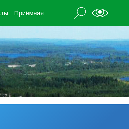
кты
Приёмная