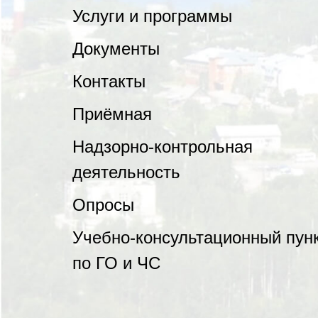
Услуги и программы
Документы
Контакты
Приёмная
Надзорно-контрольная
деятельность
Опросы
Учебно-консультационный пун
по ГО и ЧС