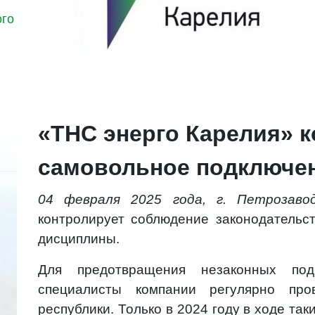
ого
«ТНС энерго Карелия» 
самовольное подключен
04 февраля 2025 года, г. Петрозавод
контролирует соблюдение законодательс
дисциплины.
Для предотвращения незаконных под
специалисты компании регулярно про
республики. Только в 2024 году в ходе та