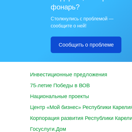
фонарь?
Столкнулись с проблемой —
сообщите о ней!
Сообщить о проблеме
Инвестиционные предложения
75-летие Победы в ВОВ
Национальные проекты
Центр «Мой бизнес» Республики Карели
Корпорация развития Республики Карел
Госуслуги.Дом