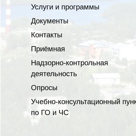
Услуги и программы
Документы
Контакты
Приёмная
Надзорно-контрольная
деятельность
Опросы
Учебно-консультационный пун
по ГО и ЧС