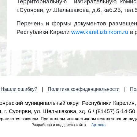
Территориальную избирательную комис
г.Суоярви, ул.Шельшакова, д.6, каб.25,
тел.
Перечень и формы документов размещен
Республики Карели
www.karel.izbirkom.ru
в 
Нашли ошибку?
Политика конфиденциальности
По
оярвский муниципальный округ Республики Карелия,
 г. Cуоярви, ул. Шельшакова, зд. 6 / (81457) 5-14-50 
раняются законом. При полном или частичном использовании вид
Разработка и поддержка сайта —
Артлекс