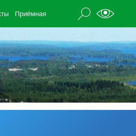
кты
Приёмная