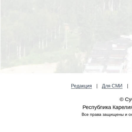
Редакция
Для СМИ
© Су
Республика Карелия,
Все права защищены и ох