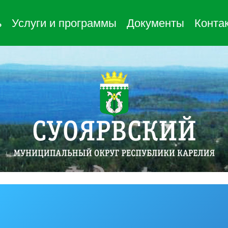
ь
Услуги и программы
Документы
Конта