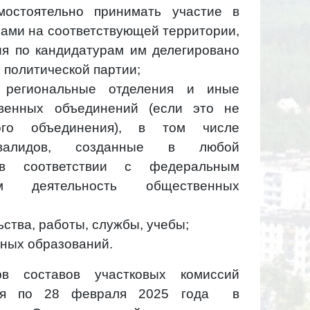
мостоятельно принимать участие в
рами на соответствующей территории,
ия по кандидатурам им делегировано
политической партии;
 региональные отделения и иные
твенных объединений (если это не
ного объединения), в том числе
нвалидов, созданные в любой
 в соответствии с федеральным
щим деятельность общественных
ства, работы, службы, учебы;
ных образований.
в составов участковых комиссий
аря по 28 февраля 2025 года в