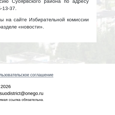
сию Суоярвского района по адресу
5-13-37.
ы на сайте Избирательной комиссии
разделе «новости».
льзовательское соглашение
 2026
suodistrict@onego.ru
имая ссылка обязательна.