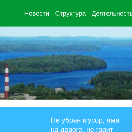
Новости
Структура
Деятельност
Не убран мусор, яма
на дороге, не горит